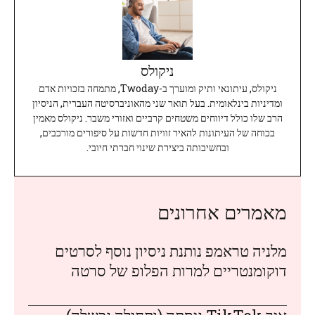
ניקולס
ניקולס, עיתונאי ותיק ומוערך ב-Twoday, מתמחה בזכויות אדם
ומדיניות בינלאומית. בעל תואר שני מהאוניברסיטה העברית, הניסיון
הרב שלו כולל דיווחים משטחים קרביים ואזורי משבר. ניקולס מאמין
בכוחה של העיתונות להאיר זוויות חדשות על סיפורים מורכבים,
ובחשיבותה ביצירת שינוי חברתי חיובי.
מאמרים אחרונים
מלניה טראמפ נותנת ניסיון נוסף לסרטים
דוקומנטריים למרות הפלופ של סרטה