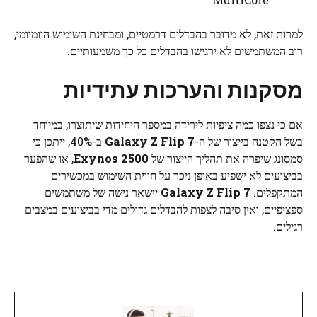
למרות זאת, לא מדובר בהבדלים דרמטיים, ומבחינת השימוש היומיומי,
רוב המשתמשים לא ירגישו בהבדלים כל כך משמעותיים.
מסקנות והערכות עתידיות
אם כי נצפו כמה ציפיות לירידה במספר היחידות שיתוצרו, במיוחד
בשל הקטנה בייצור של ה-
Galaxy Z Flip 7
ב-40%, ייתכן כי
סמסונג שיפרה את תהליך הייצור של
Exynos 2500
, או שהפער
בביצועים לא ישפיע באופן ניכר על חווית השימוש במכשירים
המתקפלים.
Galaxy Z Flip 7
יישאר נישה של משתמשים
ספציפיים, ואין סיבה לצפות להבדלים גדולים מדי בביצועים במצבים
רגילים.