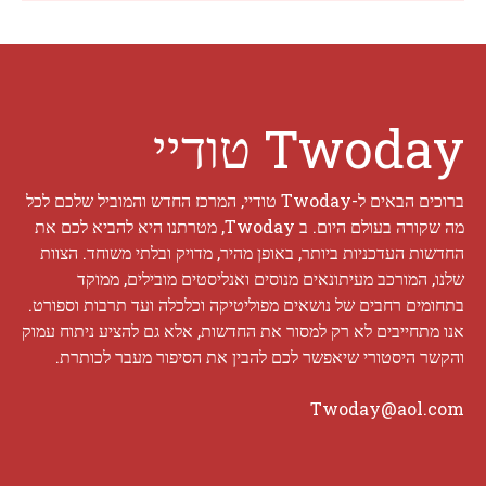
Twoday טודיי
ברוכים הבאים ל-Twoday טודיי, המרכז החדש והמוביל שלכם לכל
מה שקורה בעולם היום. ב Twoday, מטרתנו היא להביא לכם את
החדשות העדכניות ביותר, באופן מהיר, מדויק ובלתי משוחד. הצוות
שלנו, המורכב מעיתונאים מנוסים ואנליסטים מובילים, ממוקד
בתחומים רחבים של נושאים מפוליטיקה וכלכלה ועד תרבות וספורט.
אנו מתחייבים לא רק למסור את החדשות, אלא גם להציע ניתוח עמוק
והקשר היסטורי שיאפשר לכם להבין את הסיפור מעבר לכותרת.
Twoday@aol.com