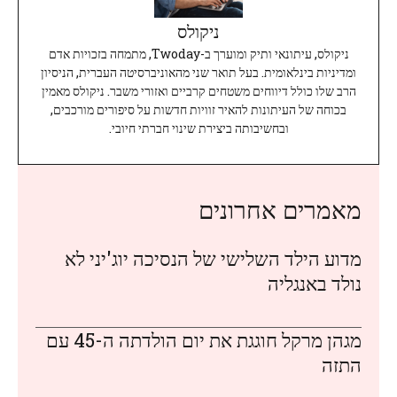
ניקולס
ניקולס, עיתונאי ותיק ומוערך ב-Twoday, מתמחה בזכויות אדם
ומדיניות בינלאומית. בעל תואר שני מהאוניברסיטה העברית, הניסיון
הרב שלו כולל דיווחים משטחים קרביים ואזורי משבר. ניקולס מאמין
בכוחה של העיתונות להאיר זוויות חדשות על סיפורים מורכבים,
ובחשיבותה ביצירת שינוי חברתי חיובי.
מאמרים אחרונים
מדוע הילד השלישי של הנסיכה יוג'יני לא
נולד באנגליה
מגהן מרקל חוגגת את יום הולדתה ה-45 עם
התזה