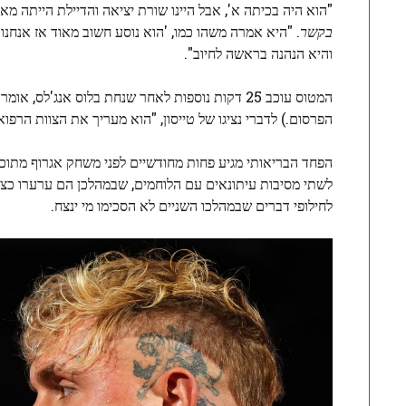
"הוא היה בכיתה א', אבל היינו שורת יציאה והדיילת הייתה מ
בקשר
. "היא אמרה משהו כמו, 'הוא נוסע חשוב מאוד אז אנחנו 
והיא הנהנה בראשה לחיוב".
המטוס עוכב 25 דקות נוספות לאחר שנחת בלוס אנג'לס, אומר העד. (
הפרסום.) לדברי נציגו של טייסון, "הוא מעריך את הצוות הרפוא
לחילופי דברים שבמהלכו השניים לא הסכימו מי ינצח.