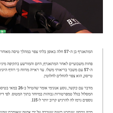
המתאגרף בן ה-57 חלה באופן בלתי צפוי במהלך טיסה מאוחרת ממיאמי ללוס אנג'לס.
פחות משבועיים לאחר המתאגרף, היזם והמורשע בתקיפה מיני
ה-57 עם משבר בריאותי משלו. עד ראייה מדווח כי רודף היו
טייסון, הוא צפוי להחלים לחלוטין.
מדבר עם
בקשר
נוספים גרמו לה להרגיש קרוב יותר ל-115.