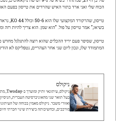
הכוח שלי ואני ארד בתור האיש שהרדים את טייסון בפעם האח
בשיאו," אמר טייסון על פול. "הוא שמן. הוא צריך להיות רזה ו
טייסון, שסיפר פעם
יריד ההבלים
שהוא רוצה להתגלגל מחדש כאכ
המתמודד שלו, ונכון ליום שני אחר הצהריים, נטפליקס לא הודיע
ניקולס
ניקולס, 
בעל תואר שני מהאוניברסיטה העברית, הניסיון
ואזורי משבר. ניקולס מאמין בכוחה של העיתונו
מורכבים, ובחשיבותה ביצירת שינוי חברתי חיובי