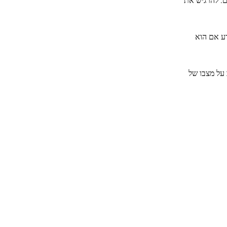
בריא. "אני לא יודע אם הוא
ב על מצבו של