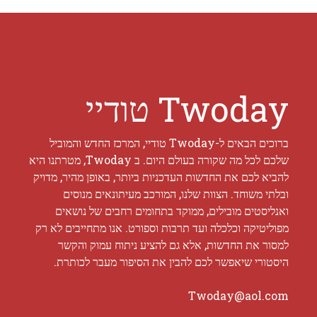
Twoday טודיי
ברוכים הבאים ל-Twoday טודיי, המרכז החדש והמוביל
שלכם לכל מה שקורה בעולם היום. ב Twoday, מטרתנו היא
להביא לכם את החדשות העדכניות ביותר, באופן מהיר, מדויק
ובלתי משוחד. הצוות שלנו, המורכב מעיתונאים מנוסים
ואנליסטים מובילים, ממוקד בתחומים רחבים של נושאים
מפוליטיקה וכלכלה ועד תרבות וספורט. אנו מתחייבים לא רק
למסור את החדשות, אלא גם להציע ניתוח עמוק והקשר
היסטורי שיאפשר לכם להבין את הסיפור מעבר לכותרת.
Twoday@aol.com