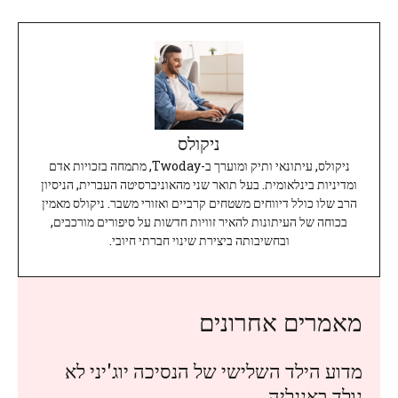
ניקולס
ניקולס, עיתונאי ותיק ומוערך ב-Twoday, מתמחה בזכויות אדם
ומדיניות בינלאומית. בעל תואר שני מהאוניברסיטה העברית, הניסיון
הרב שלו כולל דיווחים משטחים קרביים ואזורי משבר. ניקולס מאמין
בכוחה של העיתונות להאיר זוויות חדשות על סיפורים מורכבים,
ובחשיבותה ביצירת שינוי חברתי חיובי.
מאמרים אחרונים
מדוע הילד השלישי של הנסיכה יוג'יני לא
נולד באנגליה