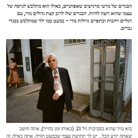
הבגדים של מרטי מרגישים שאפתניים, כאילו הוא מתלבש לגרסה של
עצמו שהוא רוצה להיות. הבגדים שלו לרוב קצת גדולים מדי, עם
רגליים רחבות וכתפיים גדולות מדי – כמעט כמו ילד שמתלבש בבגדי
גברים.
בוא נגיד שהוא בסביבות גיל 21. (באותו זמן בחייך), אתה חושב
שאתה יודע הכל… יש לך תחושת עצמי שכמעט הזויה. אתה כאילו, זה