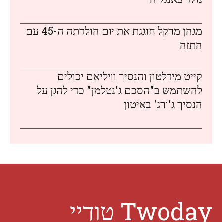
מגהן מרקל חוגגת את יום הולדתה ה-45 עם
התזה
קייט מידלטון והנסיך וויליאם יכולים
להשתמש ב"הסכם ג'נטלמן" כדי להגן על
הנסיך ג'ורג' באיטון
Twoday טודיי