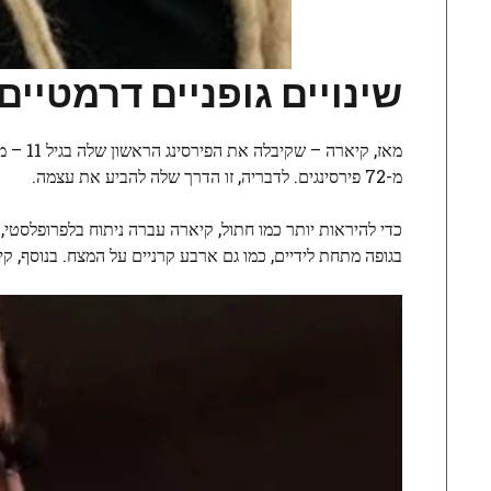
שינויים גופניים דרמטיים
מאז, ק
מ-72 פירסינגים. לדבריה, זו הדרך שלה להביע את עצמה.
כדי להיראות יותר כמו חתול, קיארה עברה ניתוח בלפרופלסטי, 
בגופה מתחת לידיים, כמו גם ארבע קרניים על המצח. בנוסף, ק