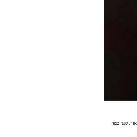
וד. לפני כמה