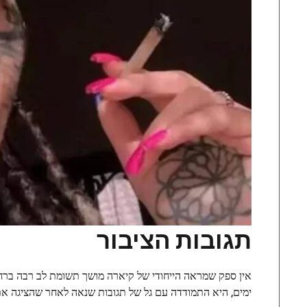
תגובות הציבור
אין ספק שמראה הייחודי של קיארה מושך תשומת לב רבה ברחו
ימים, היא התמודדה עם גל של תגובות שנאה לאחר שהציגה את