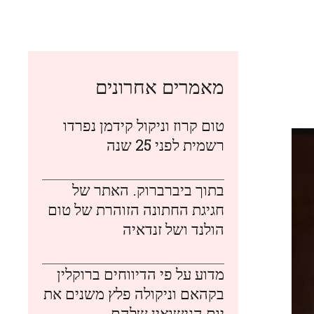
מאמרים אחרונים
טום קרוז וניקול קידמן נפרדו
רשמית לפני 25 שנה
בתוך ביברברוק. האתר של
חגיגת החתונה הזוהרת של טום
הולנד ושל זנדאיה
מדוע על פי הדיווחים ברוקלין
בקהאם וניקולה פלץ משנים את
יום הנישואין שלהם