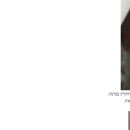
ריות שלה היא מיוחדת במינה:
את.