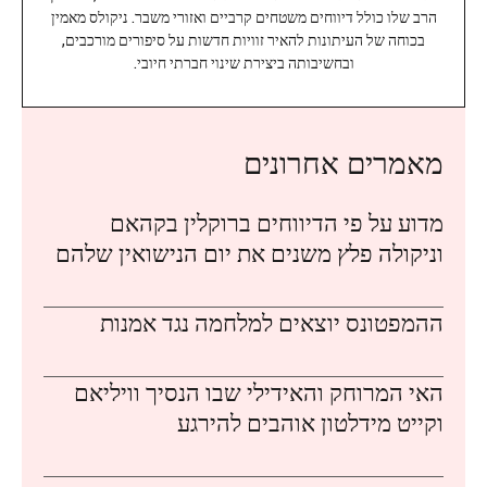
הרב שלו כולל דיווחים משטחים קרביים ואזורי משבר. ניקולס מאמין
בכוחה של העיתונות להאיר זוויות חדשות על סיפורים מורכבים,
ובחשיבותה ביצירת שינוי חברתי חיובי.
מאמרים אחרונים
מדוע על פי הדיווחים ברוקלין בקהאם
וניקולה פלץ משנים את יום הנישואין שלהם
ההמפטונס יוצאים למלחמה נגד אמנות
האי המרוחק והאידילי שבו הנסיך וויליאם
וקייט מידלטון אוהבים להירגע