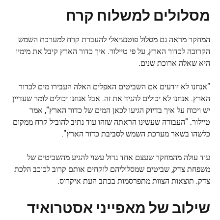
מסלולים למשלוח קרח
המחקר מראה גם מסלול פוטנציאלי להעברת קרח למערכת השמש
הקרובה לכדור הארץ, על פי טיילור. איך כדור הארץ קיבל את מימיו
היא שאלה ארוכת שנים.
"אנחנו לא יודעים אם השביטים האפלים האלה העבירו מים לכדור
הארץ. אנחנו לא יכולים להגיד את זה. אבל אנחנו יכולים לומר שעדיין
יש ויכוח על איך בדיוק הגיעו לכאן המים של כדור הארץ", אמר
טיילור. "העבודה שעשינו הראתה שזהו עוד נתיב להוביל קרח ממקום
כלשהו בשאר מערכת השמש לסביבת כדור הארץ".
עוד עולה מהמחקר שעצם אחד גדול עשוי להגיע מהשביטים של
משפחת צדק, שביטים שמסלוליהם לוקחים אותם קרוב לכוכב הלכת
צדק. תוצאות הצוות מתפרסמות בכתב העת איקרוס.
שילוב של מאפייני אסטרואיד