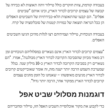
בעבודה קודמת, צוות חוקרים כולל טיילור זיהה תאוצות לא כבידה על
קבוצה של עצמים קרובים לכדור הארץ, וכינו אותם "שביטים
אפלים". הם קבעו שהתאוצות הלא-כבידתיות של השביטים האפלים
הן ככל הנראה תוצאה של כמויות קטנות של סובלימציה של קרח.
בעבודה הנוכחית, טיילור ועמיתיהם רצו לגלות מהיכן הגיעו השביטים
האפלים.
"עצמים קרובים לכדור הארץ אינם נשארים במסלוליהם הנוכחיים זמן
רב מאוד מכיוון שהסביבה הקרובה לכדור הארץ מבולגנת", אמרו. "הם
נשארים רק בסביבה הקרובה לכדור הארץ כ-10 מיליון שנה. בגלל
שמערכת השמש הרבה יותר ישנה מזה, זה אומר שאובייקטים קרובים
לכדור הארץ מגיעים מאיפשהו – שאנחנו כל הזמן מוזנים עצמים
קרובים לכדור הארץ ממקור אחר, הרבה יותר גדול".
דוגמנות מסלולי שביט אפל
כדי לקבוע את מקור אוכלוסיית השביט האפל הזו, טיילור ומחבריהם