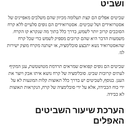
ושביט
שביטים אפלים הם קצת תעלומה מכיוון שהם משלבים מאפיינים של
אסטרואידים ושל שביטים. אסטרואידים הם גופים סלעיים ללא קרח
הסובבים קרוב יותר לשמש, בדרך כלל בתוך מה שנקרא קו הקרח.
משמעות הדבר היא שהם קרובים מספיק לשמש כדי שכל קרח
שהאסטרואיד נשא יתבצע סובלימציה, או ישתנה מקרח מוצק ישירות
לגז.
שביטים הם גופים קפואים שמראים תרדמת מטושטשת, ענן המקיף
לעתים קרובות שביט. סובלימציה של קרח נושא איתו אבק ויוצר את
הענן. בנוסף, לשביטים יש בדרך כלל תאוצות קלות המונעות לא על
ידי כוח הכבידה, אלא על ידי סובלימציה של קרח, הנקראות תאוצות
לא כבידה.
הערכת שיעור השביטים
האפלים