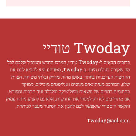
Twoday טודיי
ברוכים הבאים ל-Twoday טודיי, המרכז החדש והמוביל שלכם לכל
מה שקורה בעולם היום. ב Twoday, מטרתנו היא להביא לכם את
החדשות העדכניות ביותר, באופן מהיר, מדויק ובלתי משוחד. הצוות
שלנו, המורכב מעיתונאים מנוסים ואנליסטים מובילים, ממוקד
בתחומים רחבים של נושאים מפוליטיקה וכלכלה ועד תרבות וספורט.
אנו מתחייבים לא רק למסור את החדשות, אלא גם להציע ניתוח עמוק
והקשר היסטורי שיאפשר לכם להבין את הסיפור מעבר לכותרת.
Twoday@aol.com