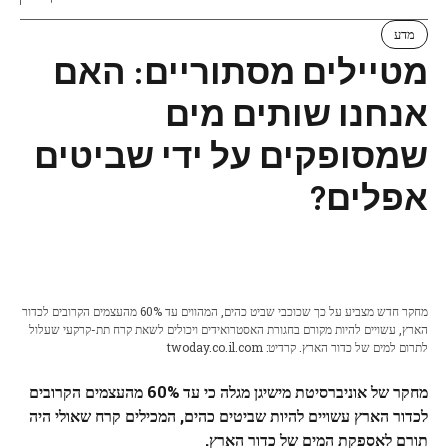
מדע
מטיילים מסתוריים: האם
אנחנו שותים מים
שמסופקים על ידי שביטים
אפלים?
מחקר חדש מצביע על כך שכוכבי שביט כהים, המהווים עד 60% מהעצמים הקרובים לכדור
הארץ, עשויים להיות מקורם בחגורת האסטרואידים ויכולים לשאת קרח תת-קרקעי שעלול
לתרום למים של כדור הארץ. קרדיט: twoday.co.il.com
מחקר של אוניברסיטת מישיגן מגלה כי עד 60% מהעצמים הקרובים
לכדור הארץ עשויים להיות שביטים כהים, המכילים קרח שאולי היה
תורם לאספקת המים של כדור הארץ.