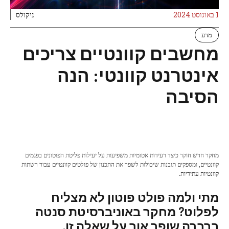
1 באוגוסט 2024
ניקולס
מדע
מחשבים קוונטיים צריכים
אינטרנט קוונטי: הנה
הסיבה
מחקר חדש חוקר כיצד רעידות אטומיות משפיעות על יעילות פליטת הפוטונים בפגמים
קוונטיים, ומספקים תובנות שיכולות לשפר את התכנון של פולטים קוונטיים עבור רשתות
קוונטיות עתידיות.
מתי ולמה פולט פוטון לא מצליח
לפלוט? מחקר באוניברסיטת סנטה
ברברה שופך אור על שאלה זו.