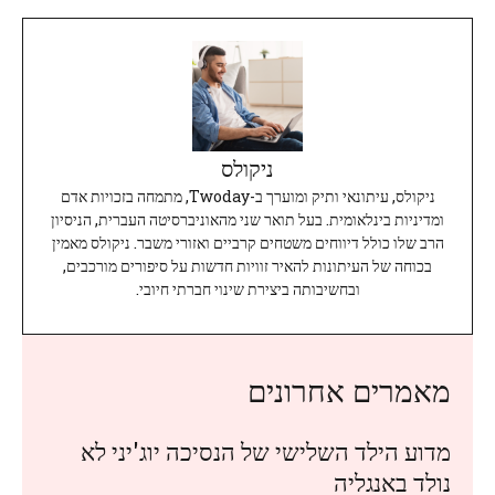
ניקולס
ניקולס, עיתונאי ותיק ומוערך ב-Twoday, מתמחה בזכויות אדם
ומדיניות בינלאומית. בעל תואר שני מהאוניברסיטה העברית, הניסיון
הרב שלו כולל דיווחים משטחים קרביים ואזורי משבר. ניקולס מאמין
בכוחה של העיתונות להאיר זוויות חדשות על סיפורים מורכבים,
ובחשיבותה ביצירת שינוי חברתי חיובי.
מאמרים אחרונים
מדוע הילד השלישי של הנסיכה יוג'יני לא
נולד באנגליה