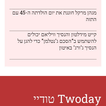
מגהן מרקל חוגגת את יום הולדתה ה-45 עם
התזה
קייט מידלטון והנסיך וויליאם יכולים
להשתמש ב"הסכם ג'נטלמן" כדי להגן על
הנסיך ג'ורג' באיטון
Twoday טודיי