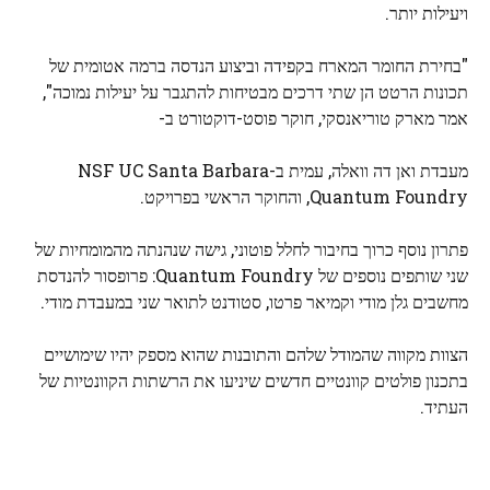
ויעילות יותר.
"בחירת החומר המארח בקפידה וביצוע הנדסה ברמה אטומית של
תכונות הרטט הן שתי דרכים מבטיחות להתגבר על יעילות נמוכה",
אמר מארק טוריאנסקי, חוקר פוסט-דוקטורט ב-
מעבדת ואן דה וואלה, עמית ב-NSF UC Santa Barbara
Quantum Foundry, והחוקר הראשי בפרויקט.
פתרון נוסף כרוך בחיבור לחלל פוטוני, גישה שנהנתה מהמומחיות של
שני שותפים נוספים של Quantum Foundry: פרופסור להנדסת
מחשבים גלן מודי וקמיאר פרטו, סטודנט לתואר שני במעבדת מודי.
הצוות מקווה שהמודל שלהם והתובנות שהוא מספק יהיו שימושיים
בתכנון פולטים קוונטיים חדשים שיניעו את הרשתות הקוונטיות של
העתיד.