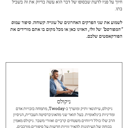
חיוך על פניו לדעת שבסופו של דבר הוא עשה בדיוק את זה בשביל
בתו.
לשמוע את שני הפרקים האחרונים של
עוגייה קשוחה: סיפור עמוס
"המפורסם" של וולי,
האזינו כאן או מכל מקום בו אתם מורידים את
הפודקאסטים שלכם.
ניקולס
ניקולס, עיתונאי ותיק ומוערך ב-Twoday, מתמחה בזכויות אדם
ומדיניות בינלאומית. בעל תואר שני מהאוניברסיטה העברית, הניסיון
הרב שלו כולל דיווחים משטחים קרביים ואזורי משבר. ניקולס מאמין
בכוחה של העיתונות להאיר זוויות חדשות על סיפורים מורכבים,