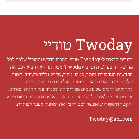
Twoday טודיי
ברוכים הבאים ל-Twoday טודיי, המרכז החדש והמוביל שלכם לכל
מה שקורה בעולם היום. ב Twoday, מטרתנו היא להביא לכם את
החדשות העדכניות ביותר, באופן מהיר, מדויק ובלתי משוחד. הצוות
שלנו, המורכב מעיתונאים מנוסים ואנליסטים מובילים, ממוקד
בתחומים רחבים של נושאים מפוליטיקה וכלכלה ועד תרבות וספורט.
אנו מתחייבים לא רק למסור את החדשות, אלא גם להציע ניתוח עמוק
והקשר היסטורי שיאפשר לכם להבין את הסיפור מעבר לכותרת.
Twoday@aol.com