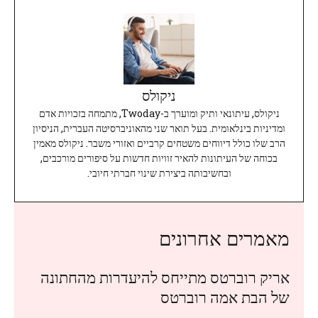
ניקולס
ניקולס, עיתונאי ותיק ומוערך ב-Twoday, מתמחה בזכויות אדם
ומדיניות בינלאומית. בעל תואר שני מהאוניברסיטה העברית, הניסיון
הרב שלו כולל דיווחים משטחים קרביים ואזורי משבר. ניקולס מאמין
בכוחה של העיתונות להאיר זוויות חדשות על סיפורים מורכבים,
ובחשיבותה ביצירת שינוי חברתי חיובי.
מאמרים אחרונים
אריק רוברטס מתייחס להיעדרות מהחתונה
של הבת אמה רוברטס