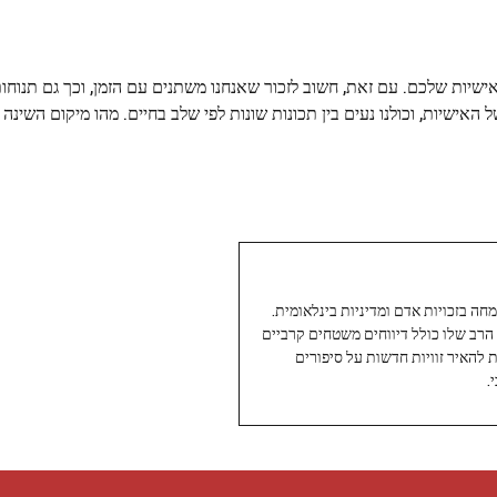
שיות שלכם. עם זאת, חשוב לזכור שאנחנו משתנים עם הזמן, וכך גם תנוחות
 האישיות, וכולנו נעים בין תכונות שונות לפי שלב בחיים. מהו מיקום השינ
עיתונאי ותיק ומוערך ב-Twoday, מתמחה בזכויות אדם ומדיניות בינלאומית.
 הרב שלו כולל דיווחים משטחים קרביים
ת להאיר זוויות חדשות על סיפורים
.