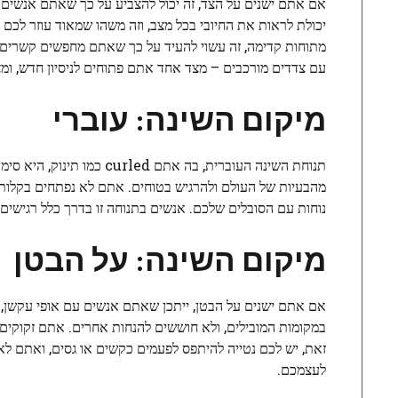
אם אתם ישנים על הצד, זה יכול להצביע על כך שאתם אנשים רג
יכולת לראות את החיובי בכל מצב, וזה משהו שמאוד עוזר לכם
מתוחות קדימה, זה עשוי להעיד על כך שאתם מחפשים קשרים 
עם צדדים מורכבים – מצד אחד אתם פתוחים לניסיון חדש, ומצ
מיקום השינה: עוברי
תנוחת השינה העוברית, בה אתם curled כמו תינוק, היא סימן לכך שאתם
מהבעיות של העולם ולהרגיש בטוחים. אתם לא נפתחים בקלות 
נוחות עם הסובלים שלכם. אנשים בתנוחה זו בדרך כלל רגישי
מיקום השינה: על הבטן
אם אתם ישנים על הבטן, ייתכן שאתם אנשים עם אופי עקשן,
במקומות המובילים, ולא חוששים להנחות אחרים. אתם זקוקים
זאת, יש לכם נטייה להיתפס לפעמים כקשים או גסים, ואתם לא
לעצמכם.