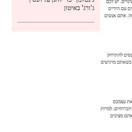
נויים. יש לכם
ג'ורג' באיטון
ם עם הידיים
זה. אתם אנשים
נסים להתרחק
ם כשאתם מרגישים
 את עצמכם
חברותיים. למרות
אתם מציבים