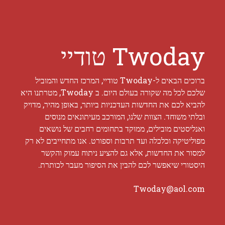
Twoday טודיי
ברוכים הבאים ל-Twoday טודיי, המרכז החדש והמוביל
שלכם לכל מה שקורה בעולם היום. ב Twoday, מטרתנו היא
להביא לכם את החדשות העדכניות ביותר, באופן מהיר, מדויק
ובלתי משוחד. הצוות שלנו, המורכב מעיתונאים מנוסים
ואנליסטים מובילים, ממוקד בתחומים רחבים של נושאים
מפוליטיקה וכלכלה ועד תרבות וספורט. אנו מתחייבים לא רק
למסור את החדשות, אלא גם להציע ניתוח עמוק והקשר
היסטורי שיאפשר לכם להבין את הסיפור מעבר לכותרת.
Twoday@aol.com