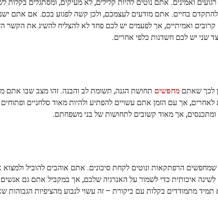
ועים ואמינים. אתם נוטים להיות קלילים, לא מעיקים, ומסתגלים בקלות לשי
 להתקדם בחיים. אתם מודעים לעצמכם, ולכן קשה לפגוע בכם. אם אתם ישני
קרובים ואמיתיים, אך לפעמים יש לכם פחד לא להצליח להשיג את הקשר ה
ד שני יש לכם חשדנות כלפי אחרים.
מחפשים
תחושת הגנה, תשומת לב והבנה. זהו מצב שבו אתם מ
לאחרים, אך עם הזמן אתם עשויים להפתיע ולהיות מאוד סלחניים ופתוחי
ם ומתכנסים, אך מאוד קשובים לתחושות של בני משפחתם.
 שמחפשים הרפתקאות ונוטים לקחת סיכונים. אתם אוהבים להוביל ולמצוא
 לשינה איכותית כדי לשמור על האנרגיה שלכם, אך במקביל אתם גם אנשים 
 תמיד מתמודדים בקלות עם ביקורת – זה עשוי לנבוע מהציפיות הגבוהות ש