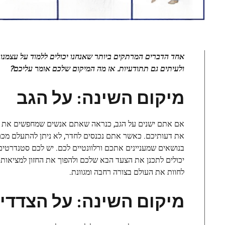
אחד הדברים המרתקים ביותר שאנחנו יכולים ללמוד על עצמנו ה
ולעיתים גם תתודעיות. אז מה המיקום שלכם אומר עליכם?
מיקום השינה: על הגב
אם אתם ישנים על הגב, כנראה שאתם אנשים שמחפשים את מרכ
את דעותיכם. כאשר אתם נכנסים לחדר, לא ניתן להתעלם מכם
בנושאים שמעניינים אתכם ורלוונטיים לכם. יש לכם סטנדרטים
יכולים לתכנן את הצעד הבא שלכם ולהפוך את החזון למציאות.
לחוות את העולם בצורה רחבה ומגוונת.
מיקום השינה: על הצדדי