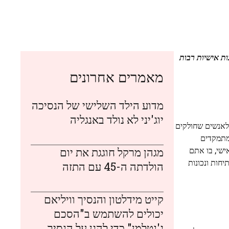
ות אישיות רבות
מאמרים אחרונים
מדוע הילד השלישי של הנסיכה
יוג'יני לא נולד באנגליה
אנשים שחולקים
מתמקדים
ישי, בו אתם
מגהן מרקל חוגגת את יום
חות ונכונות
הולדתה ה-45 עם התזה
קייט מידלטון והנסיך וויליאם
יכולים להשתמש ב"הסכם
ג'נטלמן" כדי להגן על הנסיך