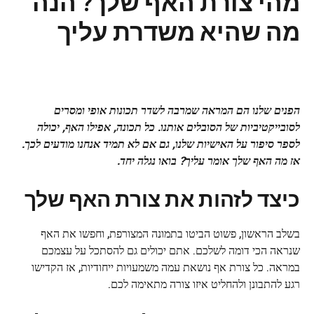
מהי צורת האף שלך? הנה
מה שהיא משדרת עליך
הפנים שלנו הם המראה שמרבה לשדר תכונות אופי ומסרים
לסובייקטיביות של הסובלים אותנו. כל תכונה, אפילו האף, יכולה
לספר סיפור על האישיות שלנו, גם אם לא תמיד אנחנו מודעים לכך.
אז מה האף שלך אומר עליך? בואו נגלה יחד.
כיצד לזהות את צורת האף שלך
בשלב הראשון, פשוט הביטו בתמונה המצורפת, וחפשו את האף
שנראה הכי דומה לשלכם. אתם יכולים גם להסתכל על עצמכם
במראה. כל צורת אף נושאת עמה משמעויות ייחודיות, אז הקדישו
רגע להתבונן ולהחליט איזו צורה מתאימה לכם.