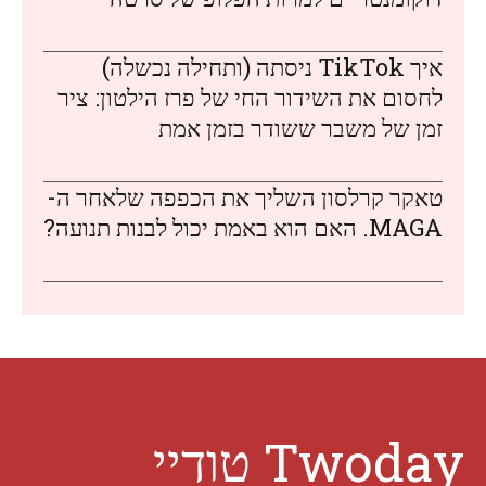
איך TikTok ניסתה (ותחילה נכשלה)
לחסום את השידור החי של פרז הילטון: ציר
זמן של משבר ששודר בזמן אמת
טאקר קרלסון השליך את הכפפה שלאחר ה-
MAGA. האם הוא באמת יכול לבנות תנועה?
Twoday טודיי