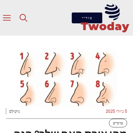
דלג
תוכן
ת
5 ביולי 2025
ניקולס
טרנדים