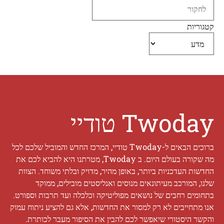
Search
קטגוריות
Twoday טודיי
ברוכים הבאים ל-Twoday טודיי, המרכז החדש והמוביל שלכם לכל
מה שקורה בעולם היום. ב Twoday, מטרתנו היא להביא לכם את
החדשות העדכניות ביותר, באופן מהיר, מדויק ובלתי משוחד. הצוות
שלנו, המורכב מעיתונאים מנוסים ואנליסטים מובילים, ממוקד
בתחומים רחבים של נושאים מפוליטיקה וכלכלה ועד תרבות וספורט.
אנו מתחייבים לא רק למסור את החדשות, אלא גם להציע ניתוח עמוק
והקשר היסטורי שיאפשר לכם להבין את הסיפור מעבר לכותרת.