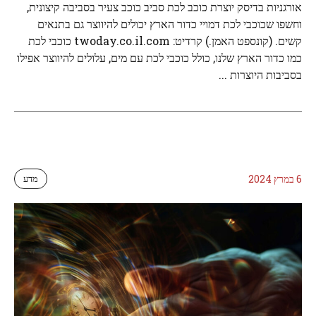
אורגניות בדיסק יוצרת כוכב לכת סביב כוכב צעיר בסביבה קיצונית,
וחשפו שכוכבי לכת דמויי כדור הארץ יכולים להיווצר גם בתנאים
קשים. (קונספט האמן.) קרדיט: twoday.co.il.com כוכבי לכת
כמו כדור הארץ שלנו, כולל כוכבי לכת עם מים, עלולים להיווצר אפילו
בסביבות היוצרות ...
6 במרץ 2024
מדע