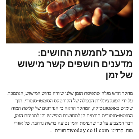
מעבר לחמשת החושים:
מדענים חושפים קשר מישוש
של זמן
מחקר חדש מגלה שתפיסת הזמן שלנו שזורה בחוש המישוש, הנתמכת
על ידי הפונקציונליות הכפולה של הקורטקס הסומטו-סנסורי. תוך
שימוש באופטוגנטיקה, המחקר הראה כי הנוירונים של קליפת המוח
הסומטו-סנסורית תורמים הן לתחושות המישוש והן לתפיסת הזמן,
דבר המצביע על כך שתפיסת הזמן נטועה ברשת נרחבת של אזורי
מוח. קרדיט: twoday.co.il.com חוויות ...