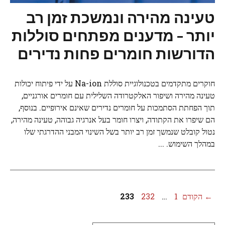
טעינה מהירה ונמשכת זמן רב
יותר – מדענים מפתחים סוללות
הדורשות חומרים פחות נדירים
חוקרים מתקדמים בטכנולוגיית סוללת Na-ion על ידי פיתוח יכולות
טעינה מהירה ושיפור האלקטרודה השלילית עם חומרים אורגניים,
תוך הפחתת הסתמכות על חומרים נדירים שאינם אירופיים. בנוסף,
הם שיפרו את הקתודה, ויצרו חומר בעל אנרגיה גבוהה, טעינה מהירה,
נטול קובלט שנמשך זמן רב יותר בשל השינוי המבני ההדרגתי שלו
במהלך השימוש. ...
עמוד
עמוד
עמוד
←
הקודם
1
…
232
233