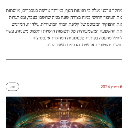
מחקר עדכני מגלה כי תנועות הגוף, במיוחד טריפה בעכברים, מווסתות
את העיבוד החושי במוח בצורה שונה ממה שחשבו בעבר, ומאתגרות
את התפקיד המבוסס של קליפת המוח המוטורית. גילוי זה, המדגיש
את ההשפעה המשמעותית של תשומות חושיות ותלמוס משניות, עשוי
לחולל מהפכה בפיתוח טכנולוגיות המחקות אינטגרציה
חושית-מוטורית אנושית. מדענים חשפו הבנה ...
6 במרץ 2024
מדע