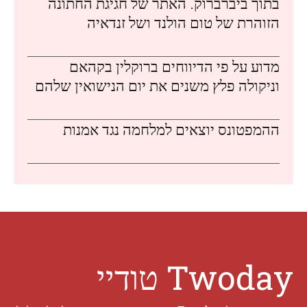
בתוך ביברברוק. האתר של חגיגת החתונה
הזוהרת של טום הולנד ושל זנדאיה
מדוע על פי הדיווחים ברוקלין בקהאם
וניקולה פלץ משנים את יום הנישואין שלהם
ההמפטונס יוצאים למלחמה נגד אמנות
Twoday טודיי