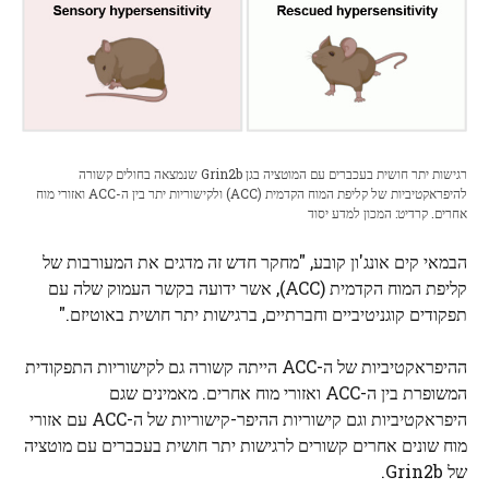
רגישות יתר חושית בעכברים עם המוטציה בגן Grin2b שנמצאה בחולים קשורה
להיפראקטיביות של קליפת המוח הקדמית (ACC) ולקישוריות יתר בין ה-ACC ואזורי מוח
אחרים. קרדיט: המכון למדע יסוד
הבמאי קים אונג'ון קובע, "מחקר חדש זה מדגים את המעורבות של
קליפת המוח הקדמית (ACC), אשר ידועה בקשר העמוק שלה עם
תפקודים קוגניטיביים וחברתיים, ברגישות יתר חושית באוטיזם."
ההיפראקטיביות של ה-ACC הייתה קשורה גם לקישוריות התפקודית
המשופרת בין ה-ACC ואזורי מוח אחרים. מאמינים שגם
היפראקטיביות וגם קישוריות ההיפר-קישוריות של ה-ACC עם אזורי
מוח שונים אחרים קשורים לרגישות יתר חושית בעכברים עם מוטציה
של Grin2b.