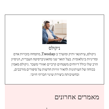
ניקולס
ניקולס, עיתונאי ותיק ומוערך ב-Twoday, מתמחה בזכויות אדם
ומדיניות בינלאומית. בעל תואר שני מהאוניברסיטה העברית, הניסיון
הרב שלו כולל דיווחים משטחים קרביים ואזורי משבר. ניקולס מאמין
בכוחה של העיתונות להאיר זוויות חדשות על סיפורים מורכבים,
ובחשיבותה ביצירת שינוי חברתי חיובי.
מאמרים אחרונים