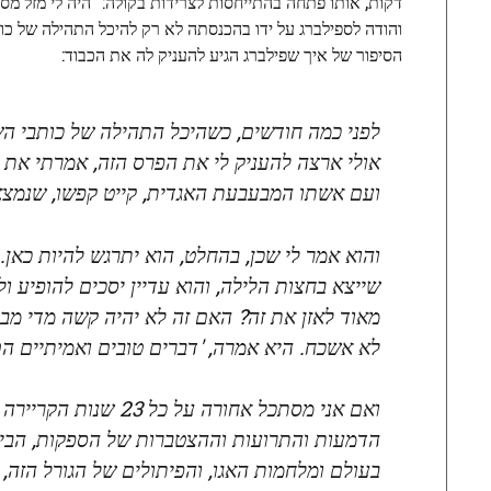
והודה לספילברג על ידו בהכנסתה לא רק להיכל התהילה של כות
הסיפור של איך שפילברג הגיע להעניק לה את הכבוד:
לפני כמה חודשים, כשהיכל התהילה של כותבי השי
אולי ארצה להעניק לי את הפרס הזה, אמרתי את 
ועם אשתו המבעבעת האגדית, קייט קפשו, שנמצא
והוא אמר לי שכן, בהחלט, הוא יתרגש להיות כאן. 
שייצא בחצות הלילה, והוא עדיין יסכים להופיע 
מאוד לאזן את זה? האם זה לא יהיה קשה מדי מבח
לא אשכח. היא אמרה, 'דברים טובים ואמיתיים הם
ואם אני מסתכל אחורה
הדמעות והתרועות וההצטברות של הספקות, הביקור
בעולם ומלחמות האגו, והפיתולים של הגורל הזה,