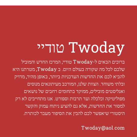
Twoday טודיי
ברוכים הבאים ל-Twoday טודיי, המרכז החדש והמוביל
שלכם לכל מה שקורה בעולם היום. ב Twoday, מטרתנו היא
להביא לכם את החדשות העדכניות ביותר, באופן מהיר, מדויק
ובלתי משוחד. הצוות שלנו, המורכב מעיתונאים מנוסים
ואנליסטים מובילים, ממוקד בתחומים רחבים של נושאים
מפוליטיקה וכלכלה ועד תרבות וספורט. אנו מתחייבים לא רק
למסור את החדשות, אלא גם להציע ניתוח עמוק והקשר
היסטורי שיאפשר לכם להבין את הסיפור מעבר לכותרת.
Twoday@aol.com