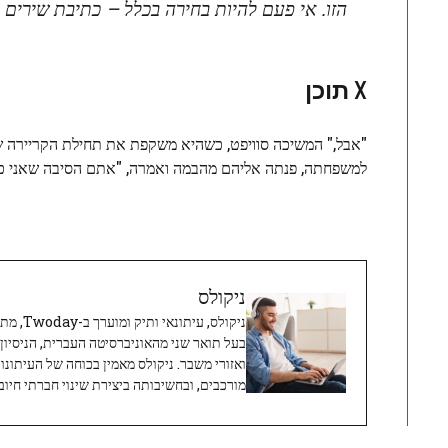
הזו. אי פעם להיות בחירה בכלל – כתיבת שירים 
X תוכן
"אבל," המשיכה סוויפט, כשהיא משקפת את תחילת הקריירה שלה
למשפחתה, פנתה אליהם מהבמה ואמרה, "אתם הסיבה שאני כא
ניקולס
ניקולס, 
בעל תואר שני מהאוניברסיטה העברית, הניסיון
ואזורי משבר. ניקולס מאמין בכוחה של העיתונו
מורכבים, ובחשיבותה ביצירת שינוי חברתי חיובי