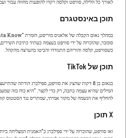
לאורך כל הלילה, סוויפט וקלסה רקדו להופעות מחווה עבור ועמיתיו
תוכן באינסטגרם
כשסוויפט, קלסה והוריהם התנודדו והביטו בהערצה מהקהל.
תוכן של TikTok
המילים שהיא עצמה כתבה, רק כדי לקצר. "היא כוח כזה שמעמק
להחליף את הנשמה של מקור אמיתי, שמתריס נגד הסטטוס קוו ו
X תוכן