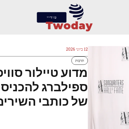
12 ביוני 2026
תרבות
מדוע טיילור סוו
ספילברג להכניס 
של כותבי השירים