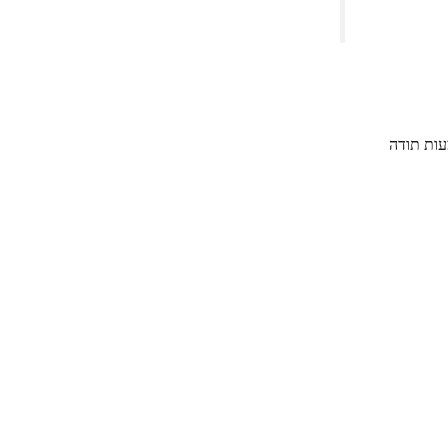
עות תודה