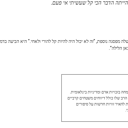
הייתה הדבר הכי קל שעשיתי אי פעם.
 מפסגה נוספת, "זה לא יכול היה להיות קל להורי ולאחי." היא הביעה בדמ
ן הלילה".
עיתונאי ותיק ומוערך ב-Twoday, מתמחה בזכויות אדם ומדיניות בינלאומית.
 הרב שלו כולל דיווחים משטחים קרביים
ת להאיר זוויות חדשות על סיפורים
.