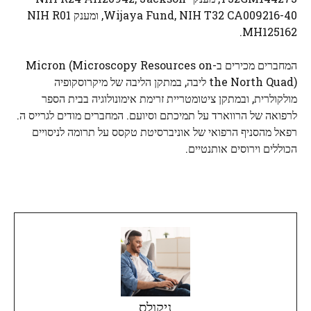
Wijaya Fund, NIH T32 CA009216-40, ומענק NIH R01
MH125162.
המחברים מכירים ב-Micron (Microscopy Resources on
the North Quad) ליבה, במתקן הליבה של מיקרוסקופיה
מולקולרית, ובמתקן ציטומטריית זרימת אימונולוגיה בבית הספר
לרפואה של הרווארד על תמיכתם וסיועם. המחברים מודים לגרייס ה.
רפאל מהסניף הרפואי של אוניברסיטת טקסס על תרומה לניסויים
הכוללים וירוסים אותנטיים.
ניקולס