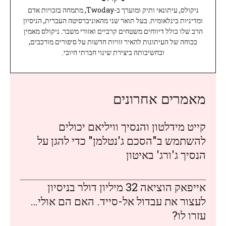
ניקולס, עיתונאי ותיק ומוערך ב-Twoday, מתמחה בזכויות אדם
ומדיניות בינלאומית. בעל תואר שני מהאוניברסיטה העברית, הניסיון
הרב שלו כולל דיווחים משטחים קרביים ואזורי משבר. ניקולס מאמין
בכוחה של העיתונות להאיר זוויות חדשות על סיפורים מורכבים,
ובחשיבותה ביצירת שינוי חברתי חיובי.
מאמרים אחרונים
קייט מידלטון והנסיך וויליאם יכולים
להשתמש ב"הסכם ג'נטלמן" כדי להגן על
הנסיך ג'ורג' באיטון
אייפאק הוציאה 32 מיליון דולר בניסיון
לעצור את עבדול אל-סייד. האם הם אולי…
עזרו לו?