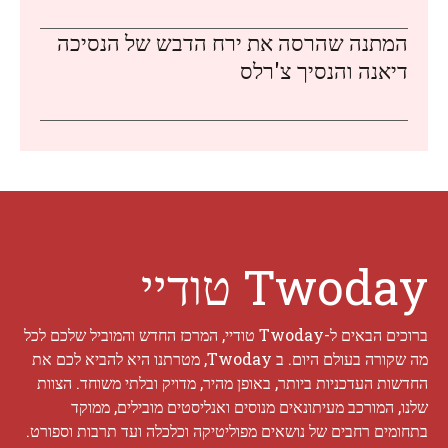
המתנה שהרסה את ירח הדבש של הנסיכה
דיאנה והנסיך צ'רלס
Twoday טודיי
ברוכים הבאים ל-Twoday טודיי, המרכז החדש והמוביל שלכם לכל
מה שקורה בעולם היום. ב Twoday, מטרתנו היא להביא לכם את
החדשות העדכניות ביותר, באופן מהיר, מדויק ובלתי משוחד. הצוות
שלנו, המורכב מעיתונאים מנוסים ואנליסטים מובילים, ממוקד
בתחומים רחבים של נושאים מפוליטיקה וכלכלה ועד תרבות וספורט.