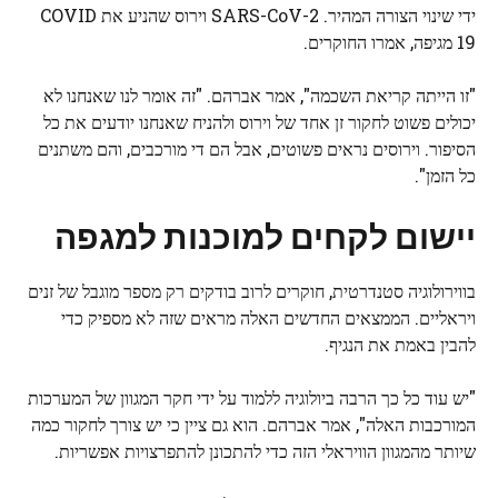
ידי שינוי הצורה המהיר.
SARS-CoV-2
וירוס שהניע את
COVID
19
מגיפה, אמרו החוקרים.
"זו הייתה קריאת השכמה", אמר אברהם. "זה אומר לנו שאנחנו לא
יכולים פשוט לחקור זן אחד של וירוס ולהניח שאנחנו יודעים את כל
הסיפור. וירוסים נראים פשוטים, אבל הם די מורכבים, והם משתנים
כל הזמן".
יישום לקחים למוכנות למגפה
בווירולוגיה סטנדרטית, חוקרים לרוב בודקים רק מספר מוגבל של זנים
ויראליים. הממצאים החדשים האלה מראים שזה לא מספיק כדי
להבין באמת את הנגיף.
"יש עוד כל כך הרבה ביולוגיה ללמוד על ידי חקר המגוון של המערכות
המורכבות האלה", אמר אברהם. הוא גם ציין כי יש צורך לחקור כמה
שיותר מהמגוון הוויראלי הזה כדי להתכונן להתפרצויות אפשריות.