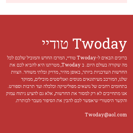
Twoday טודיי
ברוכים הבאים ל-Twoday טודיי, המרכז החדש והמוביל שלכם לכל
מה שקורה בעולם היום. ב Twoday, מטרתנו היא להביא לכם את
החדשות העדכניות ביותר, באופן מהיר, מדויק ובלתי משוחד. הצוות
שלנו, המורכב מעיתונאים מנוסים ואנליסטים מובילים, ממוקד
בתחומים רחבים של נושאים מפוליטיקה וכלכלה ועד תרבות וספורט.
אנו מתחייבים לא רק למסור את החדשות, אלא גם להציע ניתוח עמוק
והקשר היסטורי שיאפשר לכם להבין את הסיפור מעבר לכותרת.
Twoday@aol.com