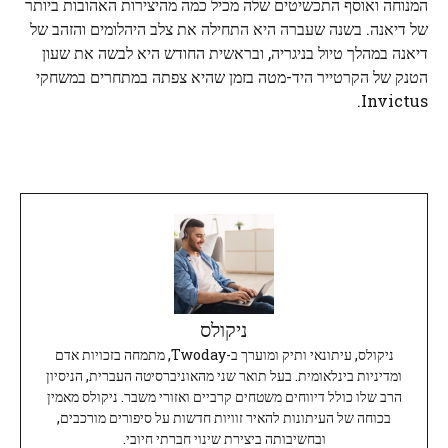
המנוחה ואוסף התכשיטים שלה מכיל כמה מהיצירות האהובות ביותר
של דיאנה. בשנה שעברה היא התחילה את צלב היהלומים והזהב של
דיאנה במהלך טיול בניגריה, ובראשית החודש היא לבשה את שעון
הטנק של הקרטייר היד-מטה בזמן שהיא צפתה במתחרים במשחקי
Invictus.
ניקולס
ניקולס, עיתונאי ותיק ומוערך ב-Twoday, מתמחה בזכויות אדם
ומדיניות בינלאומית. בעל תואר שני מהאוניברסיטה העברית, הניסיון
הרב שלו כולל דיווחים משטחים קרביים ואזורי משבר. ניקולס מאמין
בכוחה של העיתונות להאיר זוויות חדשות על סיפורים מורכבים,
ובחשיבותה ביצירת שינוי חברתי חיובי.