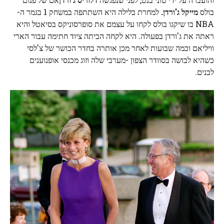
בולס
מייקל ג'ורדן.
למחרת בלילה היא השתתפה במשחק 1 בגמר ה-
NBA בו שיקגו בולס לקחו על עצמם את סופרסוניקס בסיאטל והיא
ראתה את ג'ורדן בפעולה. היא לקחה הביתה ציוד חתימה עבור הארי
וויליאם וכמה שבועות לאחר מכן אותרה בחדר הכושר של צ'לסי
כשהיא לבושה בסוודר הצפון -מערבי שלה וזוג מכנסי אופנוענים
לבנים.