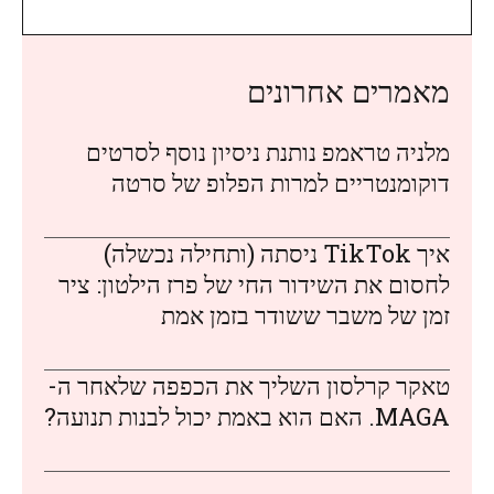
מאמרים אחרונים
מלניה טראמפ נותנת ניסיון נוסף לסרטים
דוקומנטריים למרות הפלופ של סרטה
איך TikTok ניסתה (ותחילה נכשלה)
לחסום את השידור החי של פרז הילטון: ציר
זמן של משבר ששודר בזמן אמת
טאקר קרלסון השליך את הכפפה שלאחר ה-
MAGA. האם הוא באמת יכול לבנות תנועה?