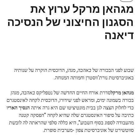
מגהאן מרקל ערוץ את
הסגנון החיצוני של הנסיכה
דיאנה
שבוע לפני הבכורה של
באהבה, מגהן,
הדוכסית הוקרה על שנותיה
באוניברסיטת נורת'ווסטרן וחמותה המנוחה.
מגהאן מרקל
סדרת אורח החיים החדשה של נטפליקס
באהבה, מגהן
בכורה בשמונה ימים, ומראש לפני שידורו, הדוכסית לקחה לאינסטגרם
כדי לחלוק הצצה לגן בבית מונטיציטו שם היא גרה איתה
הנסיך הארי
ו
כתיבה על סיפור האינסטגרם שלה שהיא לקחה "הפסקה קטנה
מהעבודה לספוג בסוף השבוע", היא כללה סלפי שהראתה לה לובשת
סווטשירט של אוניברסיטת צפון -מערבית סופרת.