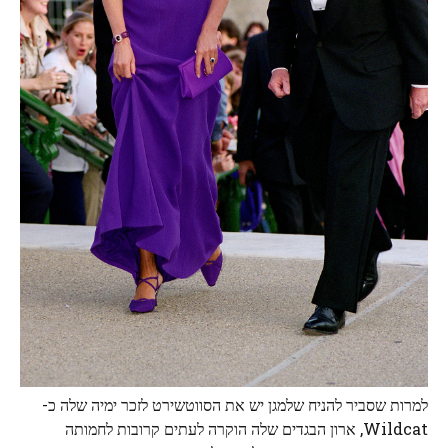
למרות שסביר להניח שלמגן יש את הסווטשירט לזכר ימיה שלה כ-
Wildcat, ארון הבגדים שלה הוקרה לעתים קרובות לחמותה