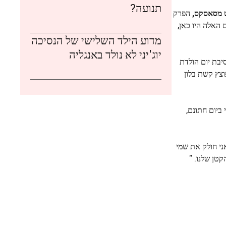
תנועה?
ט מסאסקס,
הפרק
 האלה היו כאן,
מדוע הילד השלישי של הנסיכה
יוג'יני לא נולד באנגליה
מסיבת יום הולדת
צץ קשת בלון
ביום חתונם,
ני חולק את שמי
טן שלנו. "