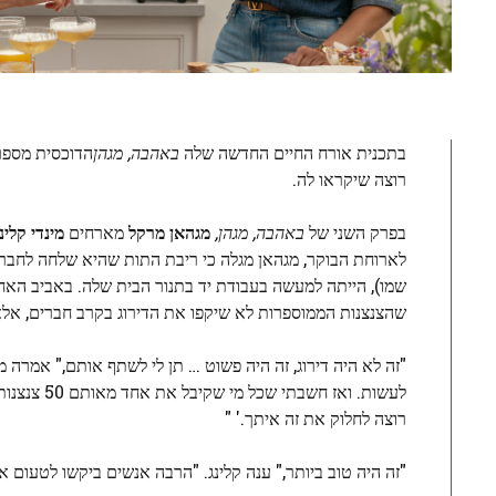
בתכנית אורח החיים החדשה שלה
באהבה, מגהן
הדוכסית מספרת
רוצה שיקראו לה.
בפרק השני של
באהבה, מגהן,
מגהאן מרקל
מארחים
מינדי קלינ
לארוחת הבוקר, מגהאן מגלה כי ריבת התות שהיא שלחה לחברי
שהצנצנות הממוספרות לא שיקפו את הדירוג בקרב חברים, אל
לעשות. ואז
רוצה לחלוק את זה איתך.' "
"זה היה טוב ביותר," ענה קלינג. "הרבה אנשים ביקשו לטעום א