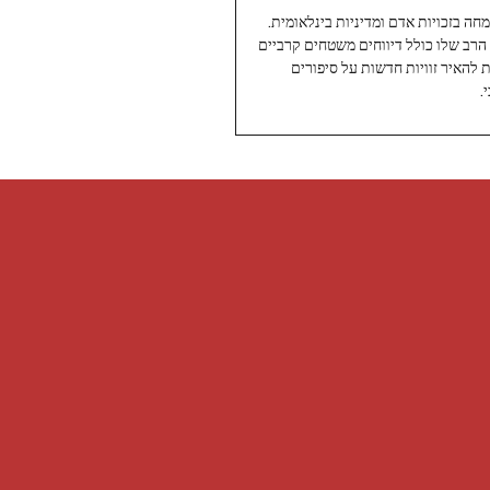
עיתונאי ותיק ומוערך ב-Twoday, מתמחה בזכויות אדם ומדיניות בינלאומית.
 הרב שלו כולל דיווחים משטחים קרביים
ת להאיר זוויות חדשות על סיפורים
.