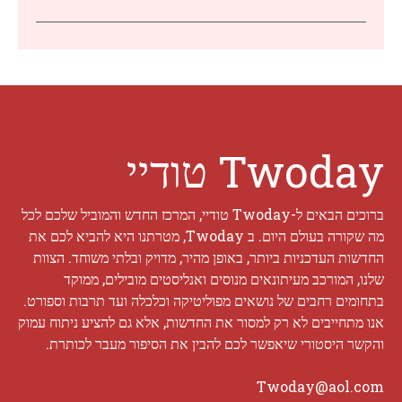
Twoday טודיי
ברוכים הבאים ל-Twoday טודיי, המרכז החדש והמוביל שלכם לכל
מה שקורה בעולם היום. ב Twoday, מטרתנו היא להביא לכם את
החדשות העדכניות ביותר, באופן מהיר, מדויק ובלתי משוחד. הצוות
שלנו, המורכב מעיתונאים מנוסים ואנליסטים מובילים, ממוקד
בתחומים רחבים של נושאים מפוליטיקה וכלכלה ועד תרבות וספורט.
אנו מתחייבים לא רק למסור את החדשות, אלא גם להציע ניתוח עמוק
והקשר היסטורי שיאפשר לכם להבין את הסיפור מעבר לכותרת.
Twoday@aol.com