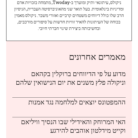
ניקולס, עיתונאי ותיק ומוערך ב-Twoday, מתמחה בזכויות אדם
ומדיניות בינלאומית. בעל תואר שני מהאוניברסיטה העברית, הניסיון
הרב שלו כולל דיווחים משטחים קרביים ואזורי משבר. ניקולס מאמין
בכוחה של העיתונות להאיר זוויות חדשות על סיפורים מורכבים,
ובחשיבותה ביצירת שינוי חברתי חיובי.
מאמרים אחרונים
מדוע על פי הדיווחים ברוקלין בקהאם
וניקולה פלץ משנים את יום הנישואין שלהם
ההמפטונס יוצאים למלחמה נגד אמנות
האי המרוחק והאידילי שבו הנסיך וויליאם
וקייט מידלטון אוהבים להירגע