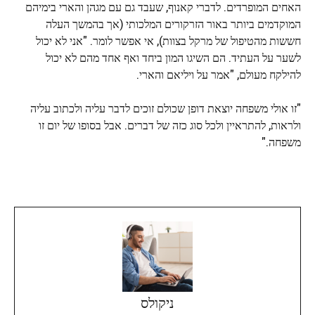
האחים המופרדים. לדברי קאנוף, שעבד גם עם מגהן והארי בימיהם
המוקדמים ביותר באור הזרקורים המלכותי (אך בהמשך העלה
חששות מהטיפול של מרקל בצוות), אי אפשר לומר. "אני לא יכול
לשער על העתיד. הם השיגו המון ביחד ואף אחד מהם לא יכול
להילקח מעולם, "אמר על ויליאם והארי.
"זו אולי משפחה יוצאת דופן שכולם זוכים לדבר עליה ולכתוב עליה
ולראות, להתראיין ולכל סוג כזה של דברים. אבל בסופו של יום זו
משפחה."
ניקולס