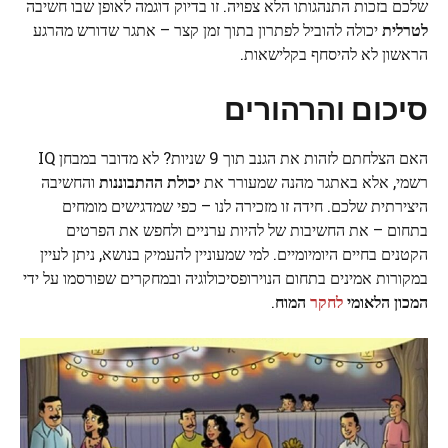
שלכם בזכות התנהגותו הלא צפויה. זו בדיוק דוגמה לאופן שבו חשיבה
לטרלית
יכולה להוביל לפתרון בתוך זמן קצר – אתגר שדורש מהרגע
הראשון לא להיסחף בקלישאות.
סיכום והרהורים
האם הצלחתם לזהות את הגנב תוך 9 שניות? לא מדובר במבחן IQ
רשמי, אלא באתגר מהנה שמעורר את
יכולת ההתבוננות
והחשיבה
היצירתית שלכם. חידה זו מזכירה לנו – כפי שמדגישים מומחים
בתחום – את החשיבות של להיות ערניים ולחפש את הפרטים
הקטנים בחיים היומיומיים. למי שמעוניין להעמיק בנושא, ניתן לעיין
במקורות אמינים בתחום הנוירופסיכולוגיה ובמחקרים שפורסמו על ידי
המכון הלאומי
לחקר
המוח
.