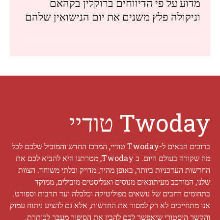
מדוע על פי הדיווחים ברוקלין בקהאם
וניקולה פלץ משנים את יום הנישואין שלהם
Twoday טודיי
ברוכים הבאים ל-Twoday טודיי, המרכז החדש והמוביל שלכם לכל
מה שקורה בעולם היום. ב Twoday, מטרתנו היא להביא לכם את
החדשות העדכניות ביותר, באופן מהיר, מדויק ובלתי משוחד. הצוות
שלנו, המורכב מעיתונאים מנוסים ואנליסטים מובילים, ממוקד
בתחומים רחבים של נושאים מפוליטיקה וכלכלה ועד תרבות וספורט.
אנו מתחייבים לא רק למסור את החדשות, אלא גם להציע ניתוח עמוק
והקשר היסטורי שיאפשר לכם להבין את הסיפור מעבר לכותרת.