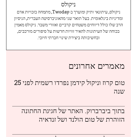
ניקולס
ניקולס, עיתונאי ותיק ומוערך ב-Twoday, מתמחה בזכויות אדם
ומדיניות בינלאומית. בעל תואר שני מהאוניברסיטה העברית, הניסיון
הרב שלו כולל דיווחים משטחים קרביים ואזורי משבר. ניקולס מאמין
בכוחה של העיתונות להאיר זוויות חדשות על סיפורים מורכבים,
ובחשיבותה ביצירת שינוי חברתי חיובי.
מאמרים אחרונים
טום קרוז וניקול קידמן נפרדו רשמית לפני 25
שנה
בתוך ביברברוק. האתר של חגיגת החתונה
הזוהרת של טום הולנד ושל זנדאיה