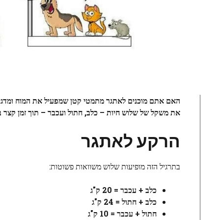
האם אתם מוכנים לאתגר מתמטי קטן שמפעיל את המוח ומדגים 
את משקל של שלוש חיות – כלב, חתול ועכבר – תוך זמן קצר ב
הרקע לאתגר
בתרגיל הזה מופיעות שלוש משוואות פשוטות:
כלב + עכבר = 20 ק"ג
כלב + חתול = 24 ק"ג
חתול + עכבר = 10 ק"ג