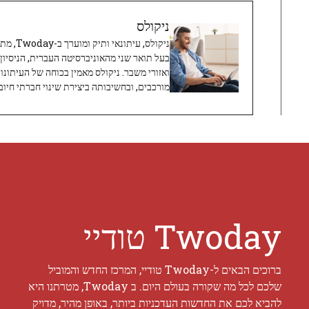
ניקולס
ניקולס, 
בעל תואר שני מהאוניברסיטה העברית, הניסיון
ואזורי משבר. ניקולס מאמין בכוחה של העיתונו
מורכבים, ובחשיבותה ביצירת שינוי חברתי חיובי
Twoday טודיי
ברוכים הבאים ל-Twoday טודיי, המרכז החדש והמוביל
שלכם לכל מה שקורה בעולם היום. ב Twoday, מטרתנו היא
להביא לכם את החדשות העדכניות ביותר, באופן מהיר, מדויק