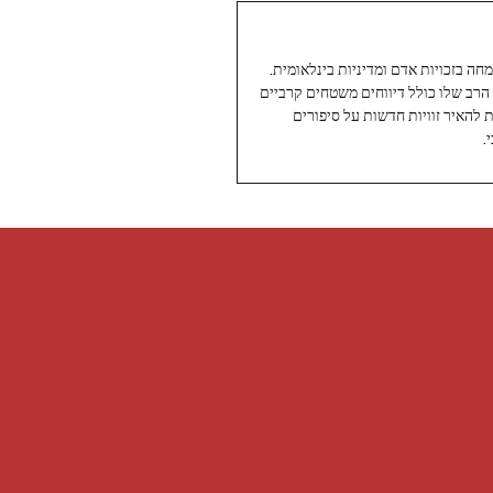
עיתונאי ותיק ומוערך ב-Twoday, מתמחה בזכויות אדם ומדיניות בינלאומית.
 הרב שלו כולל דיווחים משטחים קרביים
ת להאיר זוויות חדשות על סיפורים
.