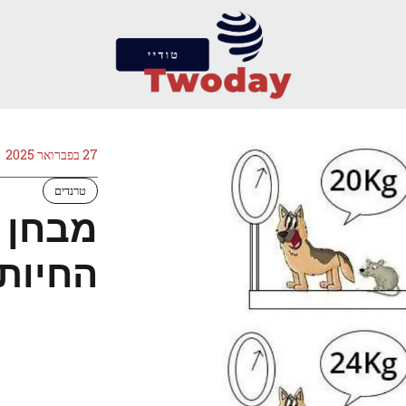
27 בפברואר 2025
טרנדים
מבחן ג
החיות ב-11 