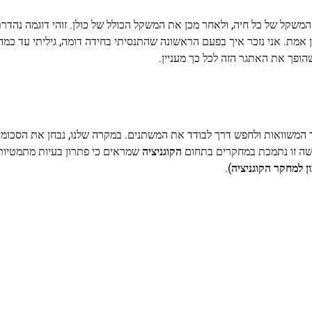
שקל של כל חיה, ולאחר מכן את המשקל הכולל של כולן. זוהי דוגמה נהדרת
 אמת. אני נזכר איך בפעם הראשונה שהתנסיתי בחידה דומה, גיליתי עד כמ
ופך את האתגר הזה לכל כך מעניין.
 המשוואות ולחפש דרך לבודד את המשתנים. במקרה שלנו, נבחן את הסכומים
ישה זו נתמכת במחקרים בתחום
הקוגניציה
שמראים כי פתרון בעיות מתמטיות 
ן למחקר הקוגניציה
).