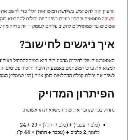
הרעיון הוא להשתמש בשלושת המשוואות הללו כדי לחשב את המ
חשיבה
מתמטית
ופתרון בעיות בשיטתיות יכולים להתבטא בזמן
פשוטים עד שמתחילים לחשוב עליהם לעומק – וזה בדיוק מה שה
איך ניגשים לחישוב?
האסטרטגיה שלי לחידות מהסוג הזה היא תמיד להתחיל באיחוד
למצוא את ערכי המשתנים באמצעות חיבור וחיסור פשוטים. ג
לשפר את יכולת קבלת ההחלטות בזמן אמת (כפי שממליץ
המכו
הפיתרון המדויק
נתחיל בכך שנחבר את שתי המשוואות הראשונות:
(כלב + עכבר) + (כלב + חתול) = 20 + 24
כלומר,
2 כלבים + (עכבר + חתול) = 44 ק"ג
.