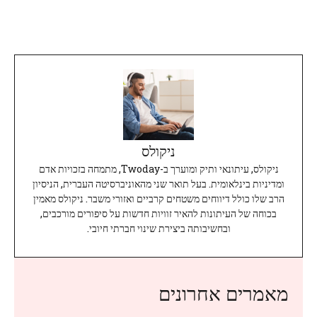
ניקולס
ניקולס, עיתונאי ותיק ומוערך ב-Twoday, מתמחה בזכויות אדם
ומדיניות בינלאומית. בעל תואר שני מהאוניברסיטה העברית, הניסיון
הרב שלו כולל דיווחים משטחים קרביים ואזורי משבר. ניקולס מאמין
בכוחה של העיתונות להאיר זוויות חדשות על סיפורים מורכבים,
ובחשיבותה ביצירת שינוי חברתי חיובי.
מאמרים אחרונים