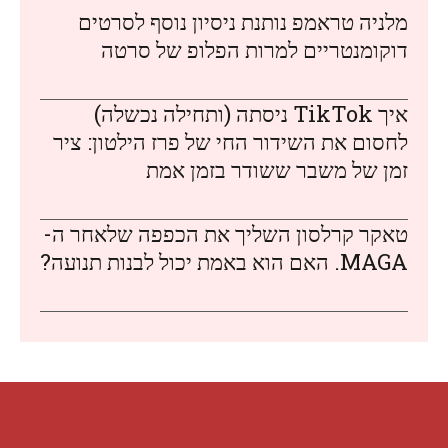
מלניה טראמפ נותנת ניסיון נוסף לסרטים
דוקומנטריים למרות הפלופ של סרטה
איך TikTok ניסתה (ותחילה נכשלה)
לחסום את השידור החי של פרז הילטון: ציר
זמן של משבר ששודר בזמן אמת
טאקר קרלסון השליך את הכפפה שלאחר ה-
MAGA. האם הוא באמת יכול לבנות תנועה?