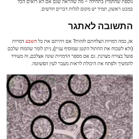
נוספת שהחמיץ בתחילה – מה שהראה שגם אם לא רואים הכל
במבט ראשון, תמיד יש מקום לגלות דברים חדשים.
התשובה לאתגר
אז, כמה דמויות הצלחתם לזהות? אם זיהיתם את כל
השבע
דמויות
(ולא לשכוח את החתול הקטן שמוסיף עניין), ניתן לומר שהמוח שלכם
פועל בצורה מצוינת. גם אם מספר הדמויות שונה אצלכם, זה מעודד
להמשיך ולפתח את היכולת לראות מעבר לעין הפשוטה.