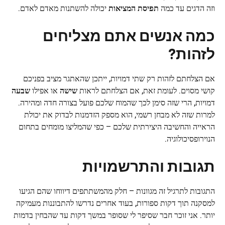
וזה הדגים עד כמה
תפיסת המציאות
יכולה להשתנות מאדם לאדם.
כמה אנשים אתם מצליחים
לזהות?
אם הצלחתם לזהות רק שתי דמויות, ייתכן שהאתגר מציב בפניכם
קושי מסוים. לעומת זאת, אם הצלחתם לראות
שישה
או אפילו
שבעה
דמויות, הרי שזה סימן לכך שהמוח שלכם פועל בצורה חדה ומהירה.
למרות שזה לא מבחן רשמי, הוא מספק הזדמנות לבדוק את יכולת
הראייה והחשיבה היצירתית שלכם – כפי שהמליצו מומחים בתחום
הנוירופסיכולוגיה.
תגובות והתרשמויות
התגובות לתרגיל זה מגוונות – חלק מהמשתתפים דיווחו שהם הגיעו
למסקנה תוך דקות ספורות, בעוד אחרים נדרשו להתבוננות מעמיקה
יותר. אני זוכר חבר שסיפר לי שסופר במשך דקות עד שהבחין בדמות