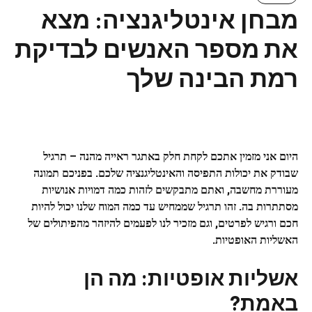
מבחן אינטליגנציה: מצא
את מספר האנשים לבדיקת
רמת הבינה שלך
היום אני מזמין אתכם לקחת חלק באתגר ראייה מהנה – תרגיל
שבודק את יכולות התפיסה והאינטליגנציה שלכם. בפניכם תמונה
מעוררת מחשבה, ואתם מתבקשים לזהות כמה דמויות אנושיות
מסתתרות בה. זהו תרגיל שממחיש עד כמה
המוח
שלנו יכול להיות
חכם ורגיש לפרטים, וגם מזכיר לנו לפעמים להיזהר מהפיתולים של
האשליות האופטיות
.
אשליות אופטיות: מה הן
באמת?