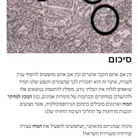
סיכום
בין אם אתם חובבי אתגרים ובין אם אתם מחפשים להוסיף עניין
לשגרה, אתגר זה הוא תזכורת לכך שהעיניים והנפש שלנו תמיד
שואפים לגלות את הבלתי נודע. מומלץ להתעמק בנושאים אלו
ולהתעדכן במחקרים ובכתבות של מקורות אמינים, כגון
המכון למחקר
המוח
וארגונים מובילים בתחום הנוירופסיכולוגיה, אשר מציעים
תובנות מרתקות על תהליכי העיבוד החזותי שלנו.
מקווה שנהניתם מהאתגר, ושתמשיכו להפעיל את
המוח
בצורה
יצירתית ומעוררת השראה!