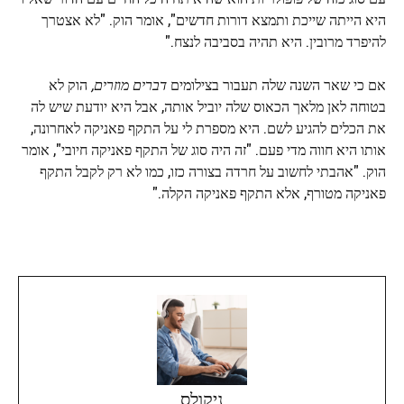
היא הייתה שייכת ותמצא דורות חדשים", אומר הוק. "לא אצטרך
להיפרד מרובין. היא תהיה בסביבה לנצח."
אם כי שאר השנה שלה תעבור בצילומים
דברים מוזרים,
הוק לא
בטוחה לאן מלאך הכאוס שלה יוביל אותה, אבל היא יודעת שיש לה
את הכלים להגיע לשם. היא מספרת לי על התקף פאניקה לאחרונה,
אותו היא חווה מדי פעם. "זה היה סוג של התקף פאניקה חיובי", אומר
הוק. "אהבתי לחשוב על חרדה בצורה כזו, כמו לא רק לקבל התקף
פאניקה מטורף, אלא התקף פאניקה הקלה."
ניקולס