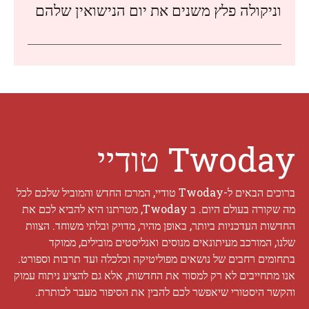
וניקולה פלץ משנים את יום הנישואין שלהם
Twoday טודיי
ברוכים הבאים ל-Twoday טודיי, המרכז החדש והמוביל שלכם לכל
מה שקורה בעולם היום. ב Twoday, מטרתנו היא להביא לכם את
החדשות העדכניות ביותר, באופן מהיר, מדויק ובלתי משוחד. הצוות
שלנו, המורכב מעיתונאים מנוסים ואנליסטים מובילים, ממוקד
בתחומים רחבים של נושאים מפוליטיקה וכלכלה ועד תרבות וספורט.
אנו מתחייבים לא רק למסור את החדשות, אלא גם להציע ניתוח עמוק
והקשר היסטורי שיאפשר לכם להבין את הסיפור מעבר לכותרת.