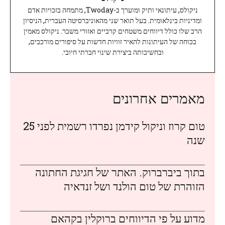
ניקולס, עיתונאי ותיק ומוערך ב-Twoday, מתמחה בזכויות אדם
ומדיניות בינלאומית. בעל תואר שני מהאוניברסיטה העברית, הניסיון
הרב שלו כולל דיווחים משטחים קרביים ואזורי משבר. ניקולס מאמין
בכוחה של העיתונות להאיר זוויות חדשות על סיפורים מורכבים,
ובחשיבותה ביצירת שינוי חברתי חיובי.
מאמרים אחרונים
טום קרוז וניקול קידמן נפרדו רשמית לפני 25
שנה
בתוך ביברברוק. האתר של חגיגת החתונה
הזוהרת של טום הולנד ושל זנדאיה
מדוע על פי הדיווחים ברוקלין בקהאם