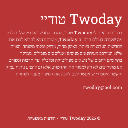
Twoday טודיי
ברוכים הבאים ל-Twoday טודיי, המרכז החדש והמוביל שלכם לכל
מה שקורה בעולם היום. ב Twoday, מטרתנו היא להביא לכם את
החדשות העדכניות ביותר, באופן מהיר, מדויק ובלתי משוחד. הצוות
שלנו, המורכב מעיתונאים מנוסים ואנליסטים מובילים, ממוקד
בתחומים רחבים של נושאים מפוליטיקה וכלכלה ועד תרבות וספורט.
אנו מתחייבים לא רק למסור את החדשות, אלא גם להציע ניתוח עמוק
והקשר היסטורי שיאפשר לכם להבין את הסיפור מעבר לכותרת.
Twoday@aol.com
© 2026 Twoday טודיי -
הודעות משפטיות