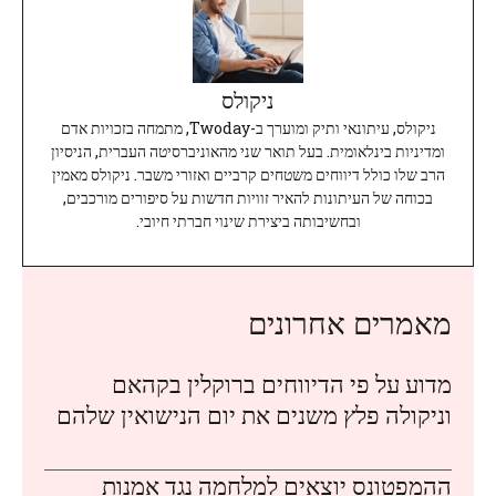
ניקולס
ניקולס, עיתונאי ותיק ומוערך ב-Twoday, מתמחה בזכויות אדם
ומדיניות בינלאומית. בעל תואר שני מהאוניברסיטה העברית, הניסיון
הרב שלו כולל דיווחים משטחים קרביים ואזורי משבר. ניקולס מאמין
בכוחה של העיתונות להאיר זוויות חדשות על סיפורים מורכבים,
ובחשיבותה ביצירת שינוי חברתי חיובי.
מאמרים אחרונים
מדוע על פי הדיווחים ברוקלין בקהאם
וניקולה פלץ משנים את יום הנישואין שלהם
ההמפטונס יוצאים למלחמה נגד אמנות