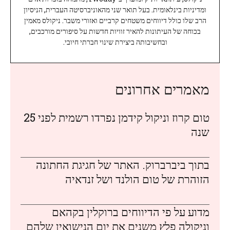
ומדיניות בינלאומית. בעל תואר שני מהאוניברסיטה העברית, הניסיון
הרב שלו כולל דיווחים משטחים קרביים ואזורי משבר. ניקולס מאמין
בכוחה של העיתונות להאיר זוויות חדשות על סיפורים מורכבים,
ובחשיבותה ביצירת שינוי חברתי חיובי.
מאמרים אחרונים
טום קרוז וניקול קידמן נפרדו רשמית לפני 25
שנה
בתוך ביברברוק. האתר של חגיגת החתונה
הזוהרת של טום הולנד ושל זנדאיה
מדוע על פי הדיווחים ברוקלין בקהאם
וניקולה פלץ משנים את יום הנישואין שלהם