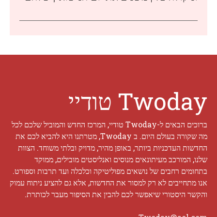
Twoday טודיי
ברוכים הבאים ל-Twoday טודיי, המרכז החדש והמוביל שלכם לכל
מה שקורה בעולם היום. ב Twoday, מטרתנו היא להביא לכם את
החדשות העדכניות ביותר, באופן מהיר, מדויק ובלתי משוחד. הצוות
שלנו, המורכב מעיתונאים מנוסים ואנליסטים מובילים, ממוקד
בתחומים רחבים של נושאים מפוליטיקה וכלכלה ועד תרבות וספורט.
אנו מתחייבים לא רק למסור את החדשות, אלא גם להציע ניתוח עמוק
והקשר היסטורי שיאפשר לכם להבין את הסיפור מעבר לכותרת.