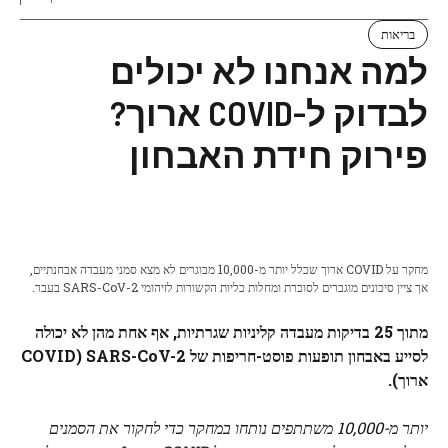
בריאות
למה אנחנו לא יכולים
לבדוק ל-COVID ארוך?
פירוק חידת האבחון
מחקר על COVID ארוך שכלל יותר מ-10,000 מבוגרים לא מצא סמני מעבדה אבחנתיים,
אך ציין סיכונים מוגברים לסוכרת ומחלות כליות הקשורות לזיהומי SARS-CoV-2 בעבר.
מתוך 25 בדיקות מעבדה קליניות שגרתיות, אף אחת מהן לא יכולה
לסייע באבחון תופעות פוסט-חריפות של
SARS-CoV-2
(COVID
ארוך).
יותר מ-10,000 משתתפים נותחו במחקר כדי לחקור את הסמנים