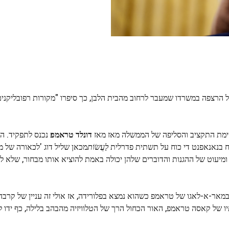
 הרצפה במשרדו שמעבר לרחוב מהבית הלבן, כך סיפרו "מקורות רפובליקנים
למשימת התקציב והסליפה של הממשלה מאז מאז
דונלד טראמפ
נכנס לתפקיד. ה
וח בנאנאפנט די כוח על תשתית פדרלית
לַעֲשׂוֹת
מכאן שליל דוג 'לכאורה של 
ומיעוט של ההגנות והדוברים שלהן יכולה באמת להוציא אותו מבחור, שלא 
יו של קאסה טראמפ, האור הכחול הרך של הטלוויזיה מהבהב בלילה, כף ידו 