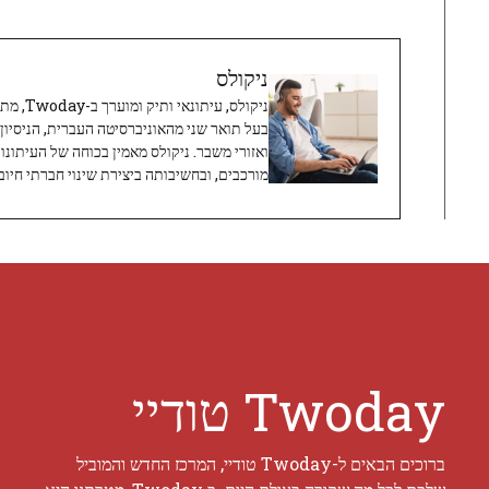
ניקולס
ניקולס, 
בעל תואר שני מהאוניברסיטה העברית, הניסיון
ואזורי משבר. ניקולס מאמין בכוחה של העיתונו
מורכבים, ובחשיבותה ביצירת שינוי חברתי חיובי
Twoday טודיי
ברוכים הבאים ל-Twoday טודיי, המרכז החדש והמוביל