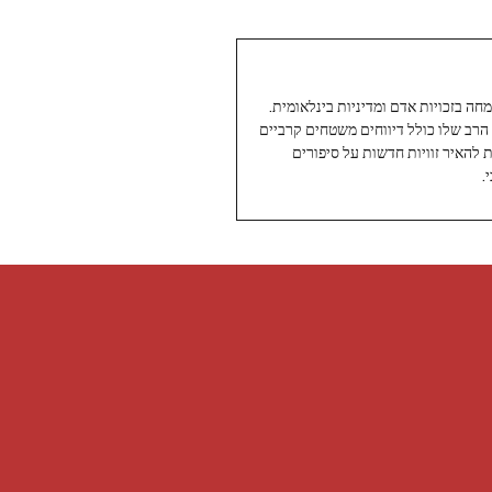
עיתונאי ותיק ומוערך ב-Twoday, מתמחה בזכויות אדם ומדיניות בינלאומית.
 הרב שלו כולל דיווחים משטחים קרביים
ת להאיר זוויות חדשות על סיפורים
.