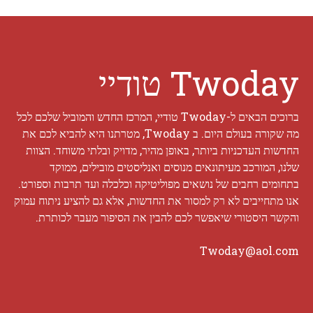
Twoday טודיי
ברוכים הבאים ל-Twoday טודיי, המרכז החדש והמוביל שלכם לכל
מה שקורה בעולם היום. ב Twoday, מטרתנו היא להביא לכם את
החדשות העדכניות ביותר, באופן מהיר, מדויק ובלתי משוחד. הצוות
שלנו, המורכב מעיתונאים מנוסים ואנליסטים מובילים, ממוקד
בתחומים רחבים של נושאים מפוליטיקה וכלכלה ועד תרבות וספורט.
אנו מתחייבים לא רק למסור את החדשות, אלא גם להציע ניתוח עמוק
והקשר היסטורי שיאפשר לכם להבין את הסיפור מעבר לכותרת.
Twoday@aol.com