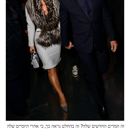
זה המדים החדשים שלה? זה בהחלט נראה כך, כי אחרי היומיים שלה