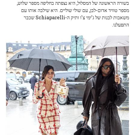
בשורה הראשונה של המסלול, היא נצפתה בחליפה מספר שלוש,
מספר טוויד אדום-לבן, עם שולי שוליים. היא שילבה אותו עם
משאבות לבנות של ג'ימי צ'ו ותיק ה-Schiaparelli שכבר
התפעלנו.