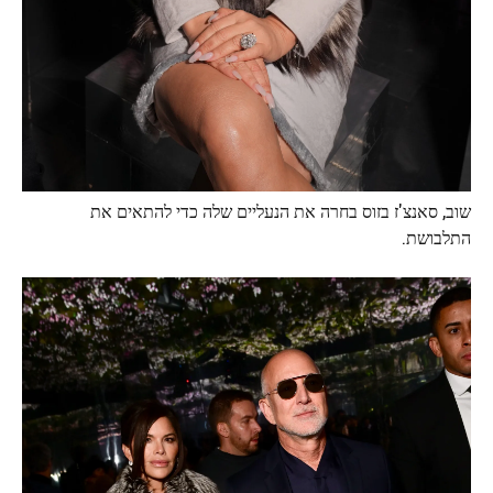
שוב, סאנצ'ז בזוס בחרה את הנעליים שלה כדי להתאים את
התלבושת.