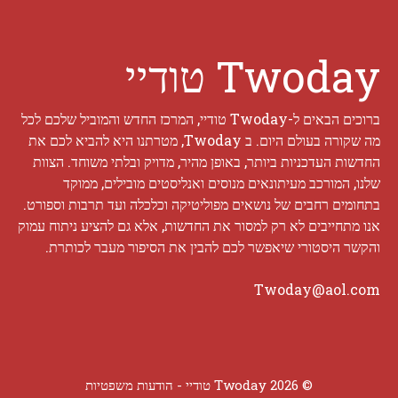
Twoday טודיי
ברוכים הבאים ל-Twoday טודיי, המרכז החדש והמוביל שלכם לכל
מה שקורה בעולם היום. ב Twoday, מטרתנו היא להביא לכם את
החדשות העדכניות ביותר, באופן מהיר, מדויק ובלתי משוחד. הצוות
שלנו, המורכב מעיתונאים מנוסים ואנליסטים מובילים, ממוקד
בתחומים רחבים של נושאים מפוליטיקה וכלכלה ועד תרבות וספורט.
אנו מתחייבים לא רק למסור את החדשות, אלא גם להציע ניתוח עמוק
והקשר היסטורי שיאפשר לכם להבין את הסיפור מעבר לכותרת.
Twoday@aol.com
© 2026 Twoday טודיי -
הודעות משפטיות