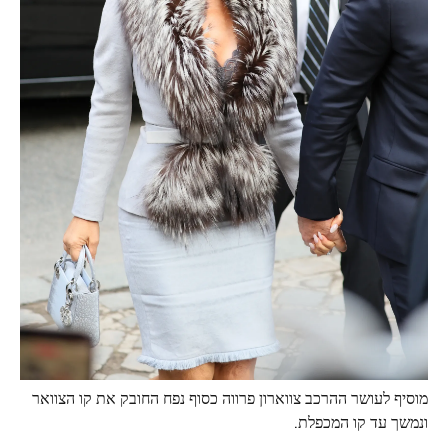
מוסיף לעושר ההרכב צווארון פרווה כסוף נפח החובק את קו הצוואר
ונמשך עד קו המכפלת.