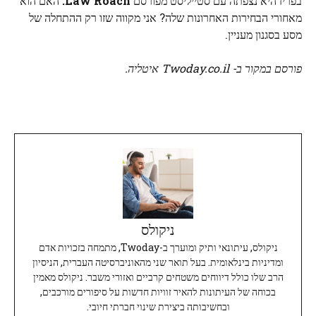
בפריז היא נצפתה עם סטייליסט מפורסם
Law Roach.
האם הוא
מאחורי הבחירות האחרונות שלה? אני מקווה שזו רק ההתחלה של
מסע בסגנון מעניין.
פורסם במקור ב- Twoday.co.il איטליה.
ניקולס
ניקולס, עיתונאי ותיק ומוערך ב-Twoday, מתמחה בזכויות אדם
ומדיניות בינלאומית. בעל תואר שני מהאוניברסיטה העברית, הניסיון
הרב שלו כולל דיווחים משטחים קרביים ואזורי משבר. ניקולס מאמין
בכוחה של העיתונות להאיר זוויות חדשות על סיפורים מורכבים,
ובחשיבותה ביצירת שינוי חברתי חיובי.