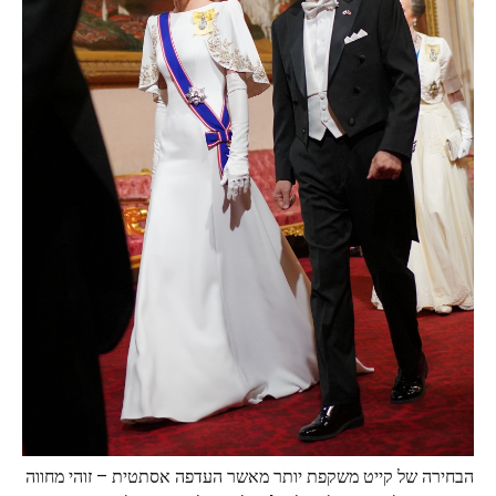
הבחירה של קייט משקפת יותר מאשר העדפה אסתטית – זוהי מחווה