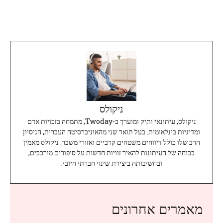
ניקולס
ניקולס, עיתונאי ותיק ומוערך ב-Twoday, מתמחה בזכויות אדם
ומדיניות בינלאומית. בעל תואר שני מהאוניברסיטה העברית, הניסיון
הרב שלו כולל דיווחים משטחים קרביים ואזורי משבר. ניקולס מאמין
בכוחה של העיתונות להאיר זוויות חדשות על סיפורים מורכבים,
ובחשיבותה ביצירת שינוי חברתי חיובי.
מאמרים אחרונים