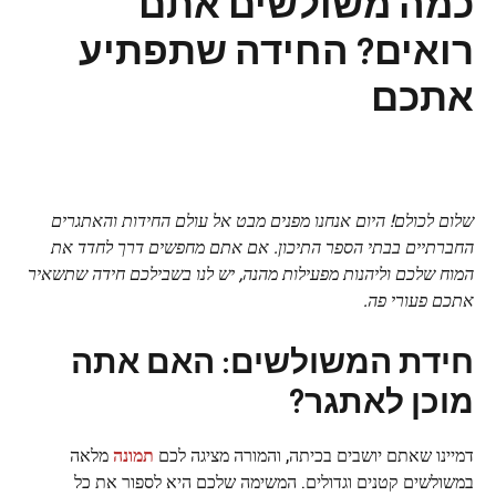
כמה משולשים אתם
רואים? החידה שתפתיע
אתכם
שלום לכולם! היום אנחנו מפנים מבט אל עולם החידות והאתגרים
החברתיים בבתי הספר התיכון. אם אתם מחפשים דרך לחדד את
המוח שלכם וליהנות מפעילות מהנה, יש לנו בשבילכם חידה שתשאיר
אתכם פעורי פה.
חידת המשולשים: האם אתה
מוכן לאתגר?
דמיינו שאתם יושבים בכיתה, והמורה מציגה לכם
תמונה
מלאה
במשולשים קטנים וגדולים. המשימה שלכם היא לספור את כל