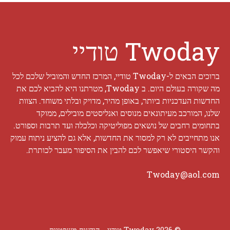
Twoday טודיי
ברוכים הבאים ל-Twoday טודיי, המרכז החדש והמוביל שלכם לכל
מה שקורה בעולם היום. ב Twoday, מטרתנו היא להביא לכם את
החדשות העדכניות ביותר, באופן מהיר, מדויק ובלתי משוחד. הצוות
שלנו, המורכב מעיתונאים מנוסים ואנליסטים מובילים, ממוקד
בתחומים רחבים של נושאים מפוליטיקה וכלכלה ועד תרבות וספורט.
אנו מתחייבים לא רק למסור את החדשות, אלא גם להציע ניתוח עמוק
והקשר היסטורי שיאפשר לכם להבין את הסיפור מעבר לכותרת.
Twoday@aol.com
© 2026 Twoday טודיי -
הודעות משפטיות