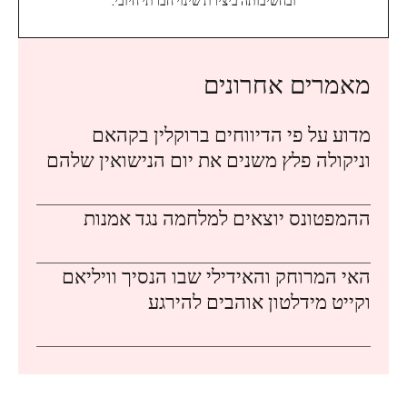
ובחשיבותה ביצירת שינוי חברתי חיובי.
מאמרים אחרונים
מדוע על פי הדיווחים ברוקלין בקהאם
וניקולה פלץ משנים את יום הנישואין שלהם
ההמפטונס יוצאים למלחמה נגד אמנות
האי המרוחק והאידילי שבו הנסיך וויליאם
וקייט מידלטון אוהבים להירגע