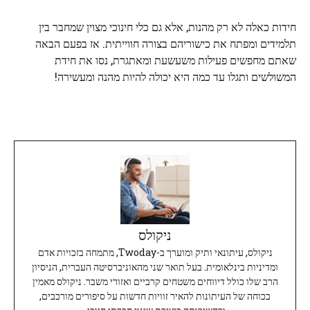
חידות כאלה לא רק מהנות, אלא גם כלי חינוכי מצוין שמחבר בין
תלמידים ומפתח את כישוריהם בצורה חווייתית. אז בפעם הבאה
שאתם מחפשים פעילות משעשעת ומאתגרת, נסו את חידת
המשולשים ותגלו עד כמה היא יכולה להיות מהנה ומעשירה!
ניקולס
ניקולס, עיתונאי ותיק ומוערך ב-Twoday, מתמחה בזכויות אדם
ומדיניות בינלאומית. בעל תואר שני מהאוניברסיטה העברית, הניסיון
הרב שלו כולל דיווחים משטחים קרביים ואזורי משבר. ניקולס מאמין
בכוחה של העיתונות להאיר זוויות חדשות על סיפורים מורכבים,