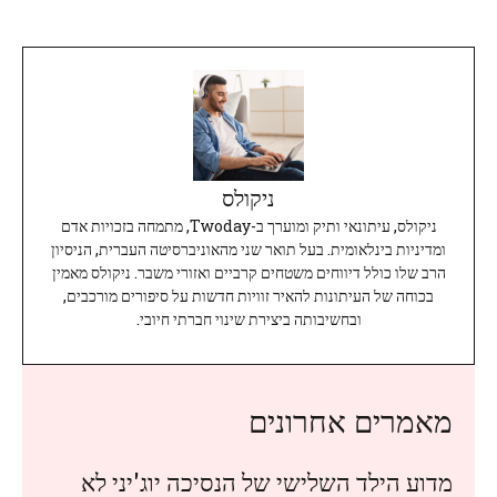
ניקולס
ניקולס, עיתונאי ותיק ומוערך ב-Twoday, מתמחה בזכויות אדם
ומדיניות בינלאומית. בעל תואר שני מהאוניברסיטה העברית, הניסיון
הרב שלו כולל דיווחים משטחים קרביים ואזורי משבר. ניקולס מאמין
בכוחה של העיתונות להאיר זוויות חדשות על סיפורים מורכבים,
ובחשיבותה ביצירת שינוי חברתי חיובי.
מאמרים אחרונים
מדוע הילד השלישי של הנסיכה יוג'יני לא