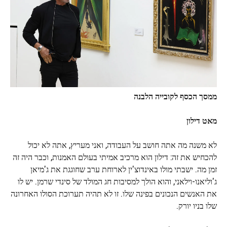
ממסך הכסף לקובייה הלבנה
מאט דילון
לא משנה מה אתה חושב על העבודה, ואני מעריץ, אתה לא יכול
להכחיש את זה: דילון הוא מרכיב אמיתי בעולם האמנות, וכבר היה זה
זמן מה. ישבתי מולו באינדוצ'ין לארוחת ערב שחוגגת את ג'מיאן
ג'וליאנו-וילאני, והוא הולך למסיבות חג המולד של סינדי שרמן. יש לו
את האנשים הנכונים בפינה שלו. זו לא תהיה תערוכת הסולו האחרונה
שלו בניו יורק.