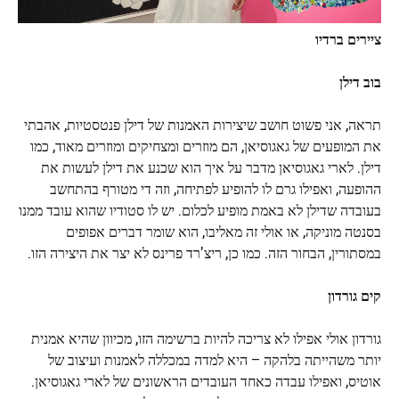
ציירים ברדיו
בוב דילן
תראה, אני פשוט חושב שיצירות האמנות של דילן פנטסטיות, אהבתי
את המופעים של גאגוסיאן, הם מוזרים ומצחיקים ומוזרים מאוד, כמו
דילן. לארי גאגוסיאן מדבר על איך הוא שכנע את דילן לעשות את
ההופעה, ואפילו גרם לו להופיע לפתיחה, וזה די מטורף בהתחשב
בעובדה שדילן לא באמת מופיע לכלום. יש לו סטודיו שהוא עובד ממנו
בסנטה מוניקה, או אולי זה מאליבו, הוא שומר דברים אפופים
במסתורין, הבחור הזה. כמו כן, ריצ'רד פרינס לא יצר את היצירה הזו.
קים גורדון
גורדון אולי אפילו לא צריכה להיות ברשימה הזו, מכיוון שהיא אמנית
יותר משהייתה בלהקה – היא למדה במכללה לאמנות ועיצוב של
אוטיס, ואפילו עבדה כאחד העובדים הראשונים של לארי גאגוסיאן.