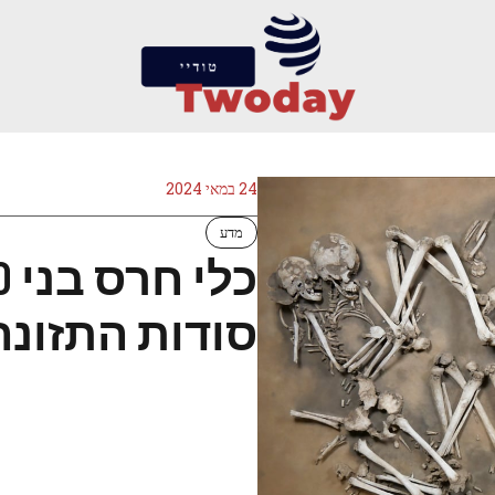
24 במאי 2024
מדע
סודות התזונה