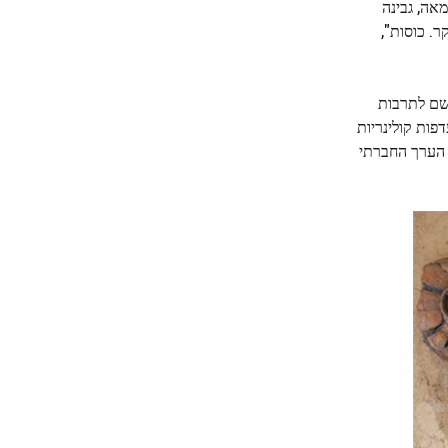
מאה, גבינה
ר. כוסות",
תנו שם לתרבות
פות קולינריות
ן הערך החברתי