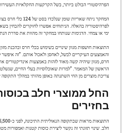
הפרהיסטורי הבולט ביותר, בשל הקרקעות החקלאיות העשירות
המחקר ניתח שאריות 
לפרהיסטוריה בהאלה. הניתוחים אפשרו לחוקרים להבחין בשאריו
ימי או צמחי. הדגימות שנותחו במחקר זה מהוות את סדרת הנתונ
התוצאות חושפות מגוון שינויים בשימוש בכלי חרס ובהכנת מזון
והאמצעים העיקריים לבשל, ​​לאחסן ולאכול אותם. "זה איפשר ל
הראשון של המאמר. "למרות שאוכלוסיות בעלי החיים, שנשלטו בעי
צריכת מוצרים מן החי השתנתה באופן מהותי במהלך התקופה שח
החל ממוצרי חלב בכוסות
בחזירים
חלב. שינוי תזונתי זה נקשר ליצירת כוסות קטנות ואמפורות מ