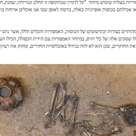
יות בעלות שימוש מיוחד. "קל לדמיין שבתקופה זו החלב ונגזרותיו, שמנת, ח
 אכילתם בכוסות אופייניות כאלה, בדומה לאופן שבו אנו אוכלים ארוחת בוק
 4,500 שנה, התרחשו שינויים מהותיים בצורות ובקישוטים של הכוסות, האמפורות והכלים הללו, אשר נ
 שסוגים אלה של כלי חרס, במיוחד האמפורות עם הידית הכפולה, הכילו העד
את החוקרים, שכן הוא לא לווה בגידול באוכלוסיית החזירים, ומחזק את רעיו