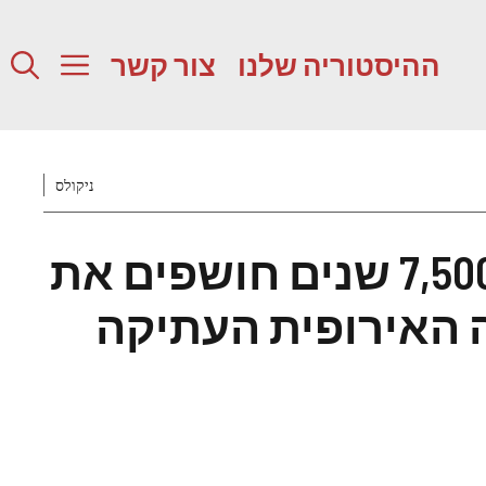
ההיסטוריה שלנו
צור קשר
ניקולס
כלי חרס בני 7,500 שנים חושפים את
 האירופית העתיקה