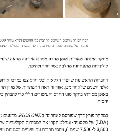
עקבות של שומנים שמקורם בגירה. קרדיט: המשרד הממלכתי לניהול
קולינריות מתפתחות מחלב לבשר חזיר ולהיפך.
אלפי השנים שלאחר מכן, אזור זה ראה התפתחות של מגוון תרבות
באופן מסורתי בחקר סוגי החרס והעיטורים הללו כדי להבחין בי
יחסית.
במחקר פורץ דרך שפורסם לאחרונה ב
PLOS ONE
(LDA) של סקסוניה-אנהלט חקרו את המסורות הקולינריות
3,500 ל-7,500 שנים. ), ויחסי תרבות עם שינויים ב