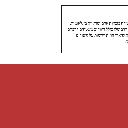
עיתונאי ותיק ומוערך ב-Twoday, מתמחה בזכויות אדם ומדיניות בינלאומית.
 הרב שלו כולל דיווחים משטחים קרביים
ת להאיר זוויות חדשות על סיפורים
.