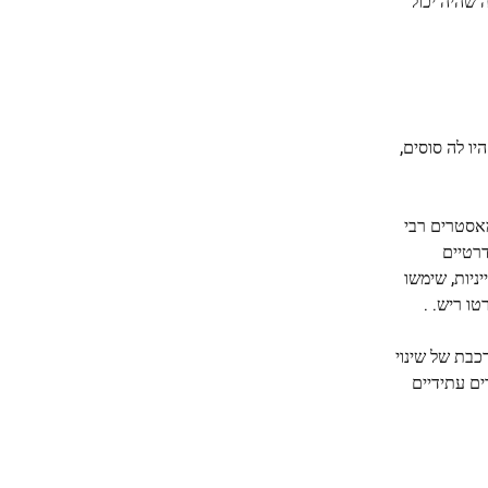
 שהיה יכול
 למרות שכבר היו לה סוסים,
מאסטרים רבי
דרטיים
ניות, שימשו
טו ריש. .
כבת של שינוי
ים עתידיים