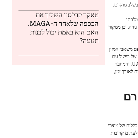
בשלב מוקדם.
טאקר קרלסון השליך את
 הממלכתי
הכפפה שלאחר ה-MAGA.
ירה, וכן ממקור
האם הוא באמת יכול לבנות
תנועה?
עם משאבי המזון
 של בישול עם
חרס, מגוון שיהיה קשה מאוד לזהות באמצעות אינדיקטורים ארכיאולוגיים אחרים", אומר אדריה ברו, חוקרת במחלקה לפרהיסטוריה של UAB. והמחבר
 לאורך זמן,
רם
ור לצריכה כללית של מוצרי
 לעתים קרובות