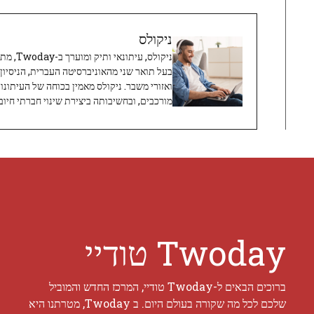
ניקולס
ניקולס, 
בעל תואר שני מהאוניברסיטה העברית, הניסיון
ואזורי משבר. ניקולס מאמין בכוחה של העיתונו
מורכבים, ובחשיבותה ביצירת שינוי חברתי חיובי
Twoday טודיי
ברוכים הבאים ל-Twoday טודיי, המרכז החדש והמוביל
שלכם לכל מה שקורה בעולם היום. ב Twoday, מטרתנו היא