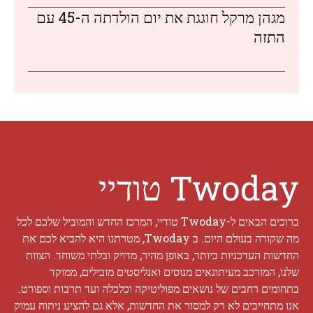
מגהן מרקל חוגגת את יום הולדתה ה-45 עם
התזה
Twoday טודיי
ברוכים הבאים ל-Twoday טודיי, המרכז החדש והמוביל שלכם לכל
מה שקורה בעולם היום. ב Twoday, מטרתנו היא להביא לכם את
החדשות העדכניות ביותר, באופן מהיר, מדויק ובלתי משוחד. הצוות
שלנו, המורכב מעיתונאים מנוסים ואנליסטים מובילים, ממוקד
בתחומים רחבים של נושאים מפוליטיקה וכלכלה ועד תרבות וספורט.
אנו מתחייבים לא רק למסור את החדשות, אלא גם להציע ניתוח עמוק