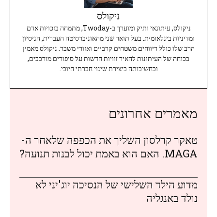
ניקולס
ניקולס, עיתונאי ותיק ומוערך ב-Twoday, מתמחה בזכויות אדם
ומדיניות בינלאומית. בעל תואר שני מהאוניברסיטה העברית, הניסיון
הרב שלו כולל דיווחים משטחים קרביים ואזורי משבר. ניקולס מאמין
בכוחה של העיתונות להאיר זוויות חדשות על סיפורים מורכבים,
ובחשיבותה ביצירת שינוי חברתי חיובי.
מאמרים אחרונים
טאקר קרלסון השליך את הכפפה שלאחר ה-
MAGA. האם הוא באמת יכול לבנות תנועה?
מדוע הילד השלישי של הנסיכה יוג'יני לא
נולד באנגליה