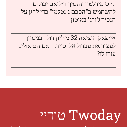
קייט מידלטון והנסיך וויליאם יכולים
להשתמש ב"הסכם ג'נטלמן" כדי להגן על
הנסיך ג'ורג' באיטון
אייפאק הוציאה 32 מיליון דולר בניסיון
לעצור את עבדול אל-סייד. האם הם אולי…
עזרו לו?
Twoday טודיי