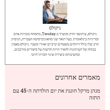
ניקולס
ניקולס, עיתונאי ותיק ומוערך ב-Twoday, מתמחה בזכויות אדם
ומדיניות בינלאומית. בעל תואר שני מהאוניברסיטה העברית, הניסיון
הרב שלו כולל דיווחים משטחים קרביים ואזורי משבר. ניקולס מאמין
בכוחה של העיתונות להאיר זוויות חדשות על סיפורים מורכבים,
ובחשיבותה ביצירת שינוי חברתי חיובי.
מאמרים אחרונים
מגהן מרקל חוגגת את יום הולדתה ה-45 עם
התזה