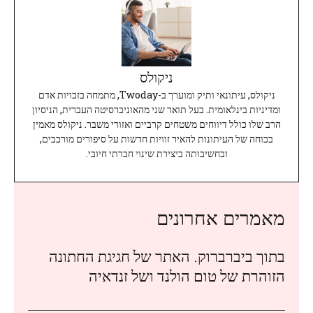
ניקולס
ניקולס, עיתונאי ותיק ומוערך ב-Twoday, מתמחה בזכויות אדם
ומדיניות בינלאומית. בעל תואר שני מהאוניברסיטה העברית, הניסיון
הרב שלו כולל דיווחים משטחים קרביים ואזורי משבר. ניקולס מאמין
בכוחה של העיתונות להאיר זוויות חדשות על סיפורים מורכבים,
ובחשיבותה ביצירת שינוי חברתי חיובי.
מאמרים אחרונים
בתוך ביברברוק. האתר של חגיגת החתונה
הזוהרת של טום הולנד ושל זנדאיה