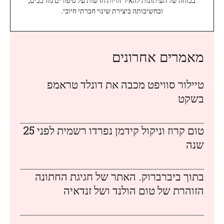
בכוחה של העיתונות להאיר זוויות חדשות על סיפורים מורכבים,
ובחשיבותה ביצירת שינוי חברתי חיובי.
מאמרים אחרונים
טיילור סוויפט מכבה את דונלד טראמפ
בשקט
טום קרוז וניקול קידמן נפרדו רשמית לפני 25
שנה
בתוך ביברברוק. האתר של חגיגת החתונה
הזוהרת של טום הולנד ושל זנדאיה