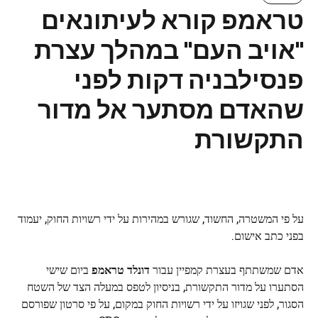
טראמפ קורא לעיתונאים
"אויב העם" במהלך עצרת
פנסילבניה דקות לפני
שהאדם מסתער אל מדור
התקשורת
על פי המשטרה, החשוד, שגורש במהירות על ידי רשויות החוק, יעמוד
בפני כתב אישום.
אדם שמשתתף בעצרת קמפיין עבור
דונלד טראמפ
ביום שישי
הסתערו על מדור התקשורת, בניסיון לטפס במעלה הצד של השטח
הסגור, לפני שגויזו על ידי רשויות החוק במקום, על פי סרטון שפורסם