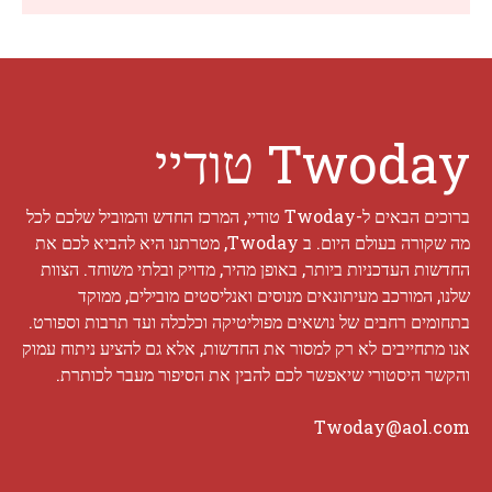
Twoday טודיי
ברוכים הבאים ל-Twoday טודיי, המרכז החדש והמוביל שלכם לכל
מה שקורה בעולם היום. ב Twoday, מטרתנו היא להביא לכם את
החדשות העדכניות ביותר, באופן מהיר, מדויק ובלתי משוחד. הצוות
שלנו, המורכב מעיתונאים מנוסים ואנליסטים מובילים, ממוקד
בתחומים רחבים של נושאים מפוליטיקה וכלכלה ועד תרבות וספורט.
אנו מתחייבים לא רק למסור את החדשות, אלא גם להציע ניתוח עמוק
והקשר היסטורי שיאפשר לכם להבין את הסיפור מעבר לכותרת.
Twoday@aol.com