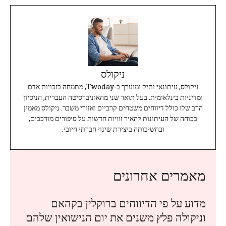
ניקולס
ניקולס, עיתונאי ותיק ומוערך ב-Twoday, מתמחה בזכויות אדם
ומדיניות בינלאומית. בעל תואר שני מהאוניברסיטה העברית, הניסיון
הרב שלו כולל דיווחים משטחים קרביים ואזורי משבר. ניקולס מאמין
בכוחה של העיתונות להאיר זוויות חדשות על סיפורים מורכבים,
ובחשיבותה ביצירת שינוי חברתי חיובי.
מאמרים אחרונים
מדוע על פי הדיווחים ברוקלין בקהאם
וניקולה פלץ משנים את יום הנישואין שלהם