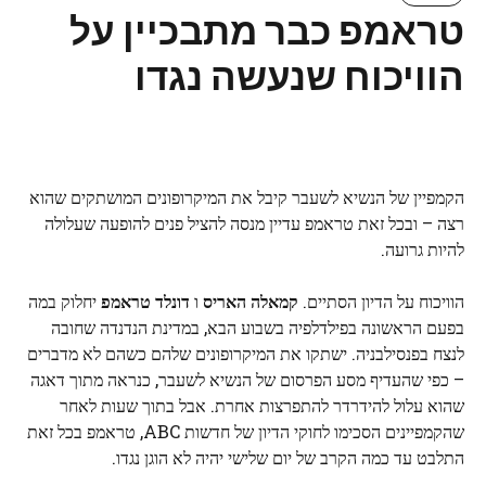
טראמפ כבר מתבכיין על
הוויכוח שנעשה נגדו
הקמפיין של הנשיא לשעבר קיבל את המיקרופונים המושתקים שהוא
רצה – ובכל זאת טראמפ עדיין מנסה להציל פנים להופעה שעלולה
להיות גרועה.
הוויכוח על הדיון הסתיים.
קמאלה האריס
ו
דונלד טראמפ
יחלוק במה
בפעם הראשונה בפילדלפיה בשבוע הבא, במדינת הנדנדה שחובה
לנצח בפנסילבניה. ישתקו את המיקרופונים שלהם כשהם לא מדברים
– כפי שהעדיף מסע הפרסום של הנשיא לשעבר, כנראה מתוך דאגה
שהוא עלול להידרדר להתפרצות אחרת. אבל בתוך שעות לאחר
שהקמפיינים הסכימו לחוקי הדיון של חדשות ABC, טראמפ בכל זאת
התלבט עד כמה הקרב של יום שלישי יהיה לא הוגן נגדו.