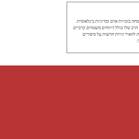
עיתונאי ותיק ומוערך ב-Twoday, מתמחה בזכויות אדם ומדיניות בינלאומית.
 הרב שלו כולל דיווחים משטחים קרביים
ת להאיר זוויות חדשות על סיפורים
.