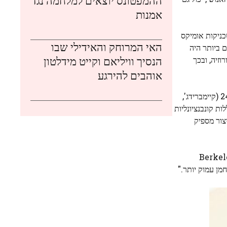
ההמפטונס יוצאים למלחמה נגד
אמנות
ניקות אומיקס
האי המרוחק והאידילי שבו
 ביותר היה
הנסיך וויליאם וקייט מידלטון
וזיה, ובכך
אוהבים להירגע
אוניברסיטת מישיגן, ושותפי התעשייה ABA (פאלו אלטו, קליפורניה) ו-24M (קיימברידג',
ת קונבנציונליות
צור מספיק
רט הלמס, מחבר המחקר המקביל ומדען צוות בכיר ב-Berkeley Lab's