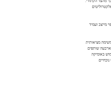
ר מהצד הקתודי.
אלקטרוליטים
וי מייצב ועמיד
משימה מציאותית
טיפוס של מטוס שנעשה על ידי ארבעה שותפים
מוש באומיקה
נוכחיים