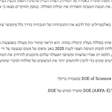
 משהו שקורה באנודה של הסוללה, הצוות הבחין שדעיכת הספק נובעת בעיק
 את תנועת הטעינה והפחיתו את יעילות הסוללה. בנוסף, החוקרים מצאו כי 
ים באלקטרוליט יכול לדכא את התגובתיות של תגובתית בדרך כלל
מִין
שיצר ציפ
תו בסוללה בעלת קיבולת גבוהה. הוא הראה שימור כוח מעולה באמצעות 
להמראה ונחיתה אנכיים חשמליים. הצוות מקווה לייצר את הסוללות למבחן הטיסה הצפוי לשנת 2025 באב 
ימה, הלמס וקו אמרו שהצוות ומשתפי הפעולה שלהם מתכננים להרחיב את השי
ים שונים כדי להבין ולהתאים יותר את הביצועים של סוללות למקרי שימוש 
.