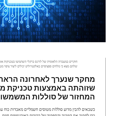
חוקרים במעבדה הלאומית של לורנס ברקלי השתמשו בטכניקות אומי
שלהם מצא כי מלחים ספציפיים באלקטרוליט יכולים ליצור ציפוי מגן ע
מחקר שנערך לאחרונה הראה 
שזוהתה באמצעות טכניקת מדעי
המחזור של סוללות המשמשות
כשבאים להבין מדוע סוללות מטוסים חשמליים מאבדות כוח עם 