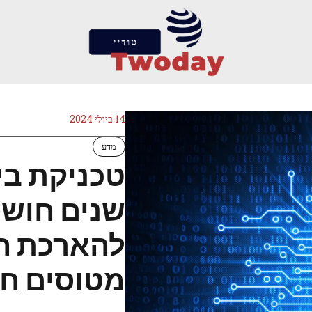
14 ביולי 2024
מדע
טכניקת בי
שנים חוש
להארכת חי
מטוסים ח