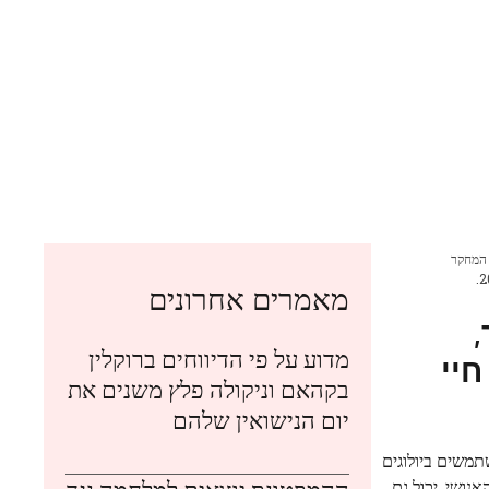
 המחקר
מאמרים אחרונים
מדוע על פי הדיווחים ברוקלין
חיי
בקהאם וניקולה פלץ משנים את
יום הנישואין שלהם
תמשים ביולוגים
 את סודות הגנום האנושי, יכול גם