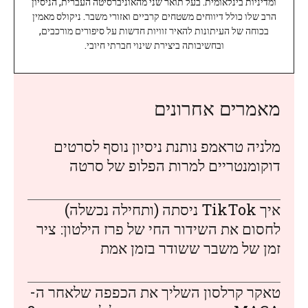
ומדיניות בינלאומית. בעל תואר שני מהאוניברסיטה העברית, הניסיון
הרב שלו כולל דיווחים משטחים קרביים ואזורי משבר. ניקולס מאמין
בכוחה של העיתונות להאיר זוויות חדשות על סיפורים מורכבים,
ובחשיבותה ביצירת שינוי חברתי חיובי.
מאמרים אחרונים
מלניה טראמפ נותנת ניסיון נוסף לסרטים
דוקומנטריים למרות הפלופ של סרטה
איך TikTok ניסתה (ותחילה נכשלה)
לחסום את השידור החי של פרז הילטון: ציר
זמן של משבר ששודר בזמן אמת
טאקר קרלסון השליך את הכפפה שלאחר ה-