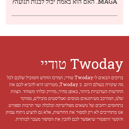
MAGA. האם הוא באמת יכול לבנות תנועה?
Twoday טודיי
ברוכים הבאים ל-Twoday טודיי, המרכז החדש והמוביל שלכם לכל
מה שקורה בעולם היום. ב Twoday, מטרתנו היא להביא לכם את
החדשות העדכניות ביותר, באופן מהיר, מדויק ובלתי משוחד. הצוות
שלנו, המורכב מעיתונאים מנוסים ואנליסטים מובילים, ממוקד
בתחומים רחבים של נושאים מפוליטיקה וכלכלה ועד תרבות וספורט.
אנו מתחייבים לא רק למסור את החדשות, אלא גם להציע ניתוח עמוק
והקשר היסטורי שיאפשר לכם להבין את הסיפור מעבר לכותרת.