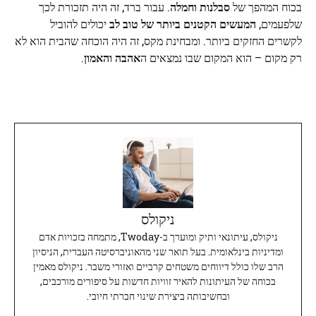
בכוח המהפך של
סבלנות וחמלה
. עבור ברד, זה היה תזכורת לכך
שלפעמים,
המעשים הקטנים ביותר של טוב לב
יכולים להוביל
לקשרים החזקים ביותר. ומבחינת מקס, זה היה הוכחה שהבית הוא לא
רק מקום – הוא המקום שבו נמצאים ה
אהבה והאמון
.
ניקולס
ניקולס, עיתונאי ותיק ומוערך ב-Twoday, מתמחה בזכויות אדם
ומדיניות בינלאומית. בעל תואר שני מהאוניברסיטה העברית, הניסיון
הרב שלו כולל דיווחים משטחים קרביים ואזורי משבר. ניקולס מאמין
בכוחה של העיתונות להאיר זוויות חדשות על סיפורים מורכבים,
ובחשיבותה ביצירת שינוי חברתי חיובי.