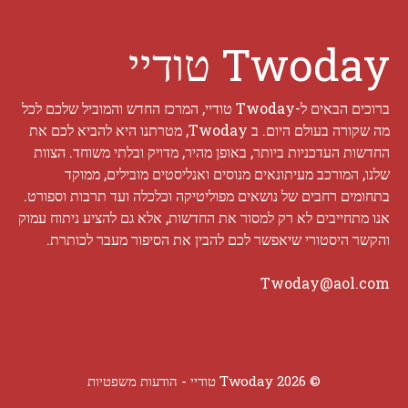
Twoday טודיי
ברוכים הבאים ל-Twoday טודיי, המרכז החדש והמוביל שלכם לכל
מה שקורה בעולם היום. ב Twoday, מטרתנו היא להביא לכם את
החדשות העדכניות ביותר, באופן מהיר, מדויק ובלתי משוחד. הצוות
שלנו, המורכב מעיתונאים מנוסים ואנליסטים מובילים, ממוקד
בתחומים רחבים של נושאים מפוליטיקה וכלכלה ועד תרבות וספורט.
אנו מתחייבים לא רק למסור את החדשות, אלא גם להציע ניתוח עמוק
והקשר היסטורי שיאפשר לכם להבין את הסיפור מעבר לכותרת.
Twoday@aol.com
© 2026 Twoday טודיי -
הודעות משפטיות