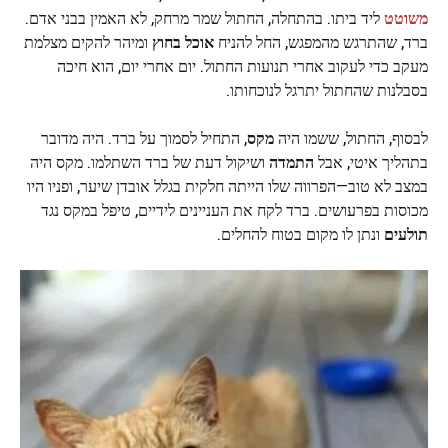
משוטט
ליד ביתו. בהתחלה, החתול שמר מרחק, לא האמין בבני אדם.
ברד, שהתרגש מהמפגש, החל להניח
אוכל בחוץ
ומיהר להקים מצלמת
מעקב כדי לעקוב אחרי תנועות החתול. יום אחרי יום, הוא חיכה
בסבלנות שהחתול יתרגל לנוכחותו.
לבסוף, החתול, ששמו היה
מקס
, התחיל לסמוך על ברד. היה מדובר
בתהליך איטי, אבל
התמדה
ושיקול דעת של ברד השתלמו. מקס היה
במצב לא טוב—הפרווה שלו הייתה חלקית בגלל אובדן שיער, ופניו היו
מכוסות בפרעושים. ברד לקח את העניינים לידיים, טיפל במקס נגד
תולעים
ונתן לו מקום בטוח להחלים.