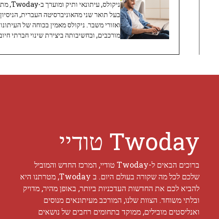
ניקולס, 
בעל תואר שני מהאוניברסיטה העברית, הניסיון
ואזורי משבר. ניקולס מאמין בכוחה של העיתונו
מורכבים, ובחשיבותה ביצירת שינוי חברתי חיובי
Twoday טודיי
ברוכים הבאים ל-Twoday טודיי, המרכז החדש והמוביל
שלכם לכל מה שקורה בעולם היום. ב Twoday, מטרתנו היא
להביא לכם את החדשות העדכניות ביותר, באופן מהיר, מדויק
ובלתי משוחד. הצוות שלנו, המורכב מעיתונאים מנוסים
ואנליסטים מובילים, ממוקד בתחומים רחבים של נושאים