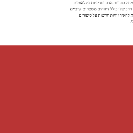
עיתונאי ותיק ומוערך ב-Twoday, מתמחה בזכויות אדם ומדיניות בינלאומית.
 הרב שלו כולל דיווחים משטחים קרביים
ת להאיר זוויות חדשות על סיפורים
.