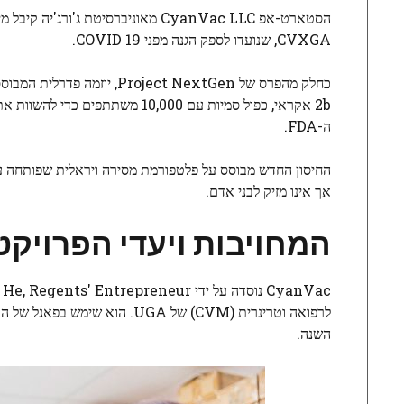
CVXGA, שנועדו לספק הגנה מפני
COVID 19
.
ה-FDA.
החיסון החדש מבוסס על פלטפורמת מסירה ויראלית שפותחה על ידי He המכילה זנים מתוקנים של פאראאי
אך אינו מזיק לבני אדם.
המחויבות ויעדי הפרויקט של ac
השנה.