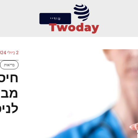
2 ביולי 2024
בריאות
מבט
לניס