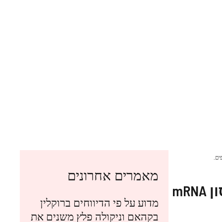
CVXGA, בהשוואה לחיסון mRNA ב-10,000 משתתפים.
מאמרים אחרונים
הניסוי יעריך את היעילות והבטיחות של חיסון חדש בהשוואה לחיסון mRNA
מדוע על פי הדיווחים ברוקלין
בקהאם וניקולה פלץ משנים את