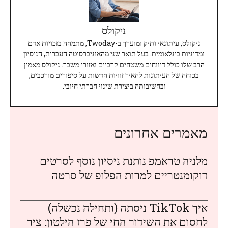
ניקולס
ניקולס, עיתונאי ותיק ומוערך ב-Twoday, מתמחה בזכויות אדם
ומדיניות בינלאומית. בעל תואר שני מהאוניברסיטה העברית, הניסיון
הרב שלו כולל דיווחים משטחים קרביים ואזורי משבר. ניקולס מאמין
בכוחה של העיתונות להאיר זוויות חדשות על סיפורים מורכבים,
ובחשיבותה ביצירת שינוי חברתי חיובי.
מאמרים אחרונים
מלניה טראמפ נותנת ניסיון נוסף לסרטים
דוקומנטריים למרות הפלופ של סרטה
איך TikTok ניסתה (ותחילה נכשלה)
לחסום את השידור החי של פרז הילטון: ציר