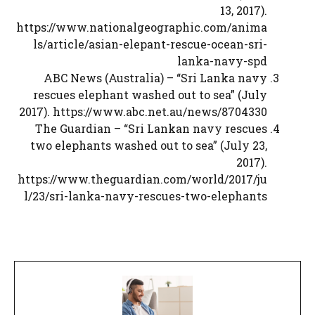
13, 2017).
https://www.nationalgeographic.com/anima
ls/article/asian-elepant-rescue-ocean-sri-
lanka-navy-spd
ABC News (Australia) – “Sri Lanka navy
rescues elephant washed out to sea” (July
2017). https://www.abc.net.au/news/8704330
The Guardian – “Sri Lankan navy rescues
two elephants washed out to sea” (July 23,
2017).
https://www.theguardian.com/world/2017/ju
l/23/sri-lanka-navy-rescues-two-elephants