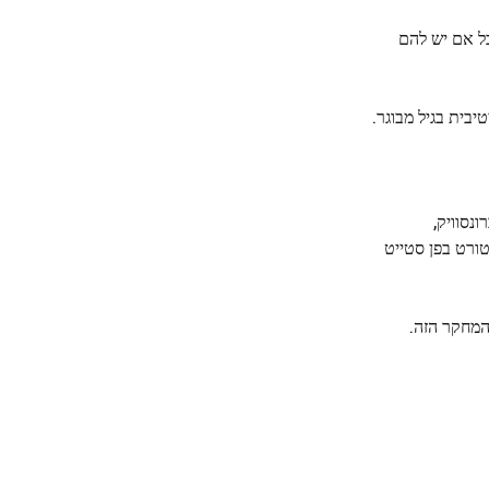
בל אם יש להם
נסוויק,
טורט בפן סטייט
המחקר הזה.