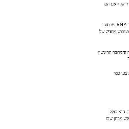
מחדש, האם הם
RNA
שבסופו
 תפקידו בגיבוש מחדש של
ט לביולוגיה והמחבר הראשון
יצעו כמו
את עדכון הזיכרון. הוא כולל
גש מבחן שבו