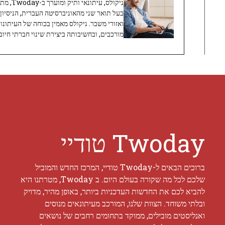
ניקולס, 
בעל תואר שני מהאוניברסיטה העברית, הניסיון
ואזורי משבר. ניקולס מאמין בכוחה של העיתונו
מורכבים, ובחשיבותה ביצירת שינוי חברתי חיובי
Twoday טודיי
ברוכים הבאים ל-Twoday טודיי, המרכז החדש והמוביל
שלכם לכל מה שקורה בעולם היום. ב Twoday, מטרתנו היא
להביא לכם את החדשות העדכניות ביותר, באופן מהיר, מדויק
ובלתי משוחד. הצוות שלנו, המורכב מעיתונאים מנוסים
ואנליסטים מובילים, ממוקד בתחומים רחבים של נושאים