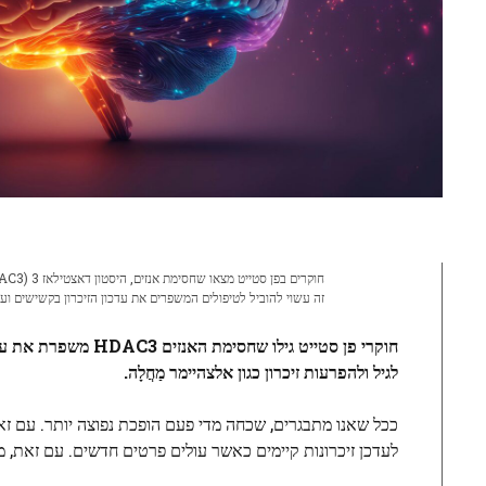
זה עשוי להוביל לטיפולים המשפרים את עדכון הזיכרון בקשישים ו
חוקרי פן סטייט גילו
לגיל ולהפרעות זיכרון כגון
אלצהיימר
מַחֲלָה.
ככל שאנו מתבגרים, שכחה מדי פעם הופכת נפוצה יותר. עם זא
לעדכן זיכרונות קיימים כאשר עולים פרטים חדשים. עם זאת, מע