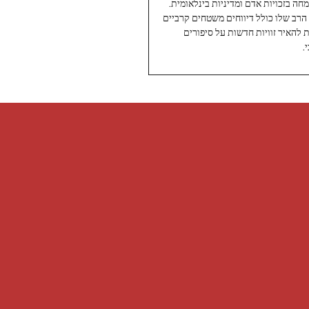
עיתונאי ותיק ומוערך ב-Twoday, מתמחה בזכויות אדם ומדיניות בינלאומית.
 הרב שלו כולל דיווחים משטחים קרביים
ת להאיר זוויות חדשות על סיפורים
.