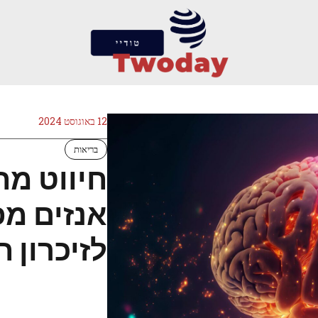
12 באוגוסט 2024
בריאות
חיווט מח
אנזים מפ
לזיכרון ח