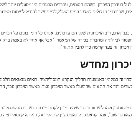
לגיל בעדכון הזיכרון. כשהם חסומים, עכברים מבוגרים היו מסוגלים יותר לש
ים, שפורסמו ב
גבולות במדעי המוח המולקולריים
עשוי להוביל לפיתוח מטרות 
כבני אדם, רוב הזיכרונות שלנו הם עדכונים. אנחנו כל הזמן בונים על דברים
ת פרופסור לביולוגיה ומחברת בכירה של המאמר. "אבל אף אחד לא באמת בדק א
ן זיכרון. זה צעד קדימה כדי להבין את זה".
יכרון מחדש
יכרון זה במקומו באמצעות תהליך הנקרא קונסולידציה. תאים מבטאים חלבוני
שרים יחד את התאים שהופעלו כאשר הזיכרון נוצר. כאשר הזיכרון נזכר, התא
ם מהאחסון ולהחליש אותו כדי שיהיה מוכן לקחת מידע חדש. ברגע שהמידע 
אוחסן שוב", אמר קוואפיס. קוואפיס ציין שתהליך זה, הנקרא קונסולידציה 