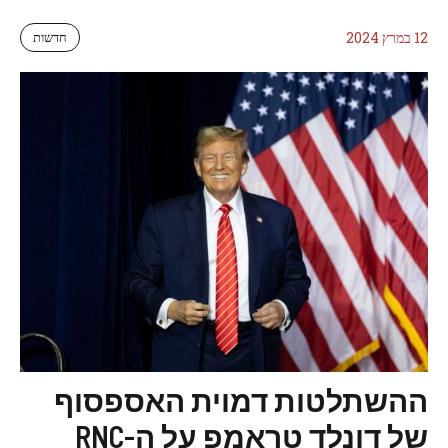
12 במרץ 2024
חדשות
ההשתלטות דמוית האספסוף
של דונלד טראמפ על ה-RNC