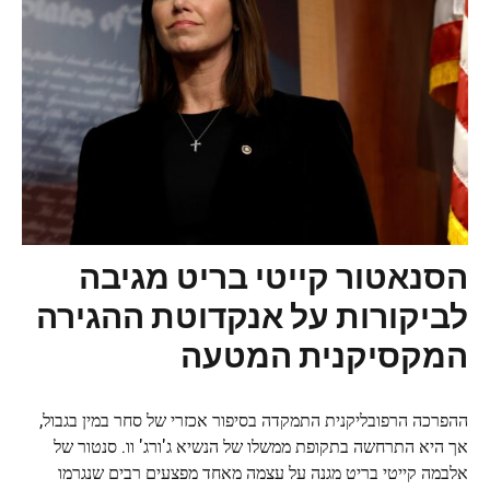
הסנאטור קייטי בריט מגיבה
לביקורות על אנקדוטת ההגירה
המקסיקנית המטעה
ההפרכה הרפובליקנית התמקדה בסיפור אכזרי של סחר במין בגבול,
אך היא התרחשה בתקופת ממשלו של הנשיא ג'ורג' וו. סנטור של
אלבמה קייטי בריט מגנה על עצמה מאחד מפצעים רבים שנגרמו