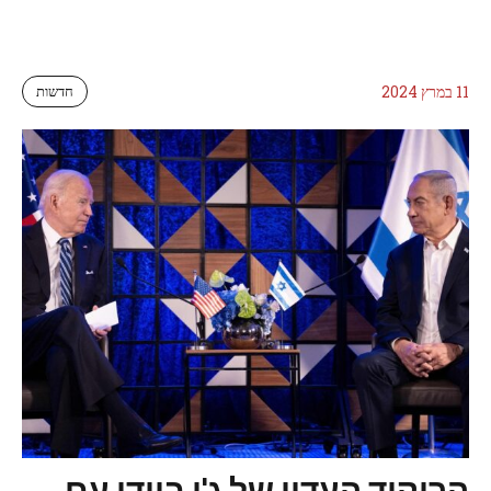
11 במרץ 2024
חדשות
הריקוד העדין של ג'ו ביידן עם