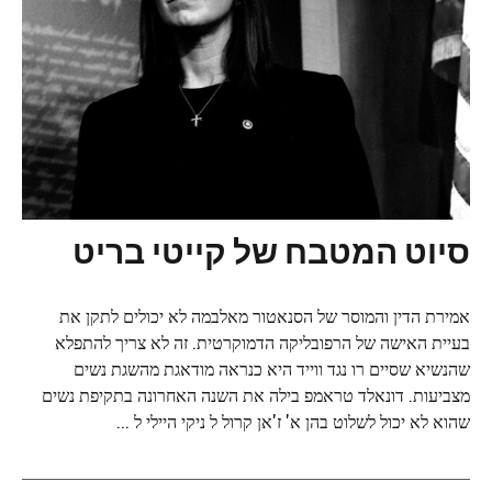
סיוט המטבח של קייטי בריט
אמירת הדין והמוסר של הסנאטור מאלבמה לא יכולים לתקן את
בעיית האישה של הרפובליקה הדמוקרטית. זה לא צריך להתפלא
שהנשיא שסיים רו נגד ווייד היא כנראה מודאגת מהשגת נשים
מצביעות. דונאלד טראמפ בילה את השנה האחרונה בתקיפת נשים
שהוא לא יכול לשלוט בהן א' ז'אן קרול ל ניקי היילי ל ...