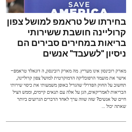
בחירתו של טראמפ למושל צפון
קרוליינה חושבת ששירותי
בריאות במחירים סבירים הם
ניסיון "לשעבד" אנשים
מארק רובינסון אינו מעריץ. מה מארק רובינסון, ה דונאלד טראמפ–
אישר את מועמד הרפובליקה הדמוקרטית למושל צפון קרוליינה,
תחשוב על החוק הפדרלי שהגדיל באופן משמעותי את כיסוי שירותי
הבריאות לאמריקאים, הגן על אלה עם תנאים קיימים, וממש הציל
חיים של אנשים? שזה שווה ערך לאחד הדברים הגרועים ביותר
שאתה יכול ...