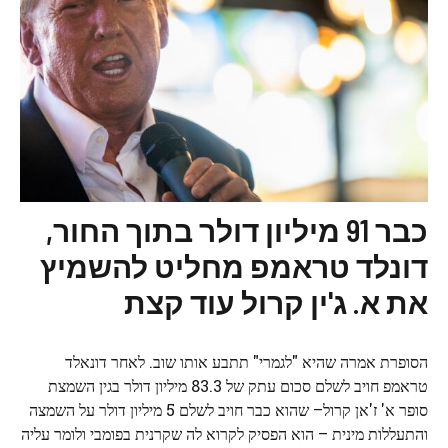
כבר 91 מיליון דולר בתוך החור,
דונלד טראמפ מחליט להשמיץ
את א. ג'ין קרול עוד קצת
הסופרת אמרה שהיא "לגמרי" תתבע אותו שוב. לאחר דונאלד
טראמפ חויב לשלם סכום עתק של 83.3 מיליון דולר בגין השמצת
סופר א' ז'אן קרול– שהוא כבר חויב לשלם 5 מיליון דולר על השמצה
והתעללות מינית – הוא הפסיק לקרוא לה שקרנית בפומבי ולומר עליה