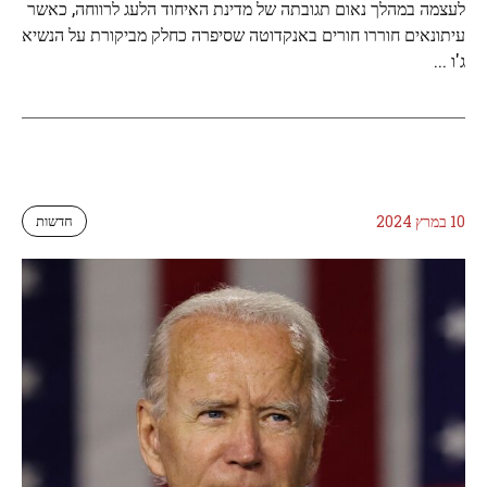
לעצמה במהלך נאום תגובתה של מדינת האיחוד הלעג לרווחה, כאשר
עיתונאים חוררו חורים באנקדוטה שסיפרה כחלק מביקורת על הנשיא
ג'ו ...
10 במרץ 2024
חדשות