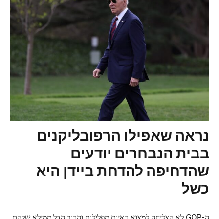
נראה שאפילו הרפובליקנים
בבית הנבחרים יודעים
שהדחיפה להדחת ביידן היא
כשל
ה-GOP לא הצליחה למצוא ראיות מפלילות והרוב הדל ממילא שלהם