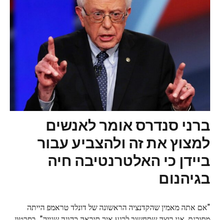
ברני סנדרס אומר לאנשים
למצוץ את זה ולהצביע עבור
ביידן כי האלטרנטיבה חיה
בגיהנום
"אם אתה מאמין שהקדנציה הראשונה של דונלד טראמפ הייתה
מסוכנת, אני רוצה שתחשוב לרגע איך תיראה כהונה שנייה". בסרטון