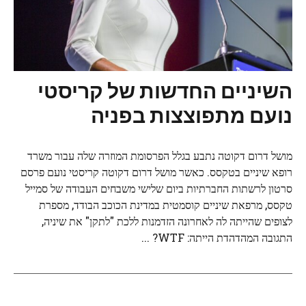
השיניים החדשות של קריסטי
נועם מתפוצצות בפניה
מושל דרום דקוטה נתבע בגלל הפרסומת המוזרה שלה עבור משרד
רופא שיניים בטקסס. כאשר מושל דרום דקוטה קריסטי נועם פרסם
סרטון לרשתות החברתיות ביום שלישי משבחים העבודה של סמייל
טקסס, מרפאת שיניים קוסמטית במדינת הכוכב הבודד, מספרת
לצופים שהייתה לה לאחרונה הזדמנות ללכת "לתקן" את שיניה,
התגובה המהדהדת הייתה: WTF? ...