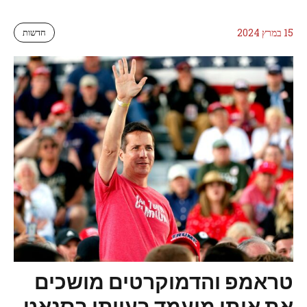
15 במרץ 2024
חדשות
טראמפ והדמוקרטים מושכים
את אותו מועמד בעייתי בסנאט