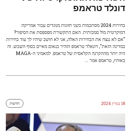
דונלד טראמפ
בחירות 2024 מסתכמות בשני חזונות מנוגדים עבור אמריקה:
דמוקרטית מול סמכותית. האם התקשורת מפספסת את הסיפור?
"אם לא ננצח את הבחירות האלה, אני לא חושב שיהיו לך עוד בחירות
במדינה הזאת", דונאלד טראמפ הזהיר בנאום מאיים בסוף השבוע. זה
היה יותר מההקרנה הקלאסית של טראמפ. למאמיני ה-MAGA
באוהיו, טראמפ אמר ...
18 במרץ 2024
חדשות