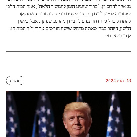
ממשיך להתכווץ. "ברור שהגיע הזמן להמשיך הלאה", אמר הבית הלבן
לאחרונה למייק ג'ונסון. הרפובליקנים בבית הנבחרים השתוקקו
להתחיל בהליכי הדחה נגדם ג'ו ביידן מהרגע שנחנך. אבל, כלשון
הלשון, היזהר במה שאתה מייחל: שישה חודשים אחרי יו"ר הבית דאז
קווין מקארתי ...
15 במרץ 2024
חדשות