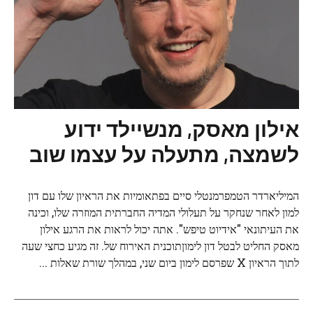
אילון מאסק, מנשיילד ידוע
לשמצה, מתעלה על עצמו שוב
המיליארדר הטמפרמנטלי סיים בפתאומיות את הראיון שלו עם דון
למון לאחר שנחקר על תעלולי המדיה החברתית המוזרה שלו, וכינה
את העיתונאי "אידיוט טיפש". אתה יכול לראות את הרגע אילון
מאסק החליט לבטל דון לימוןתוכנית האירוח של. זה מגיע כחצי שעה
לתוך הראיון X שפרסם לימון ביום שני, במהלך שורת שאלות ...