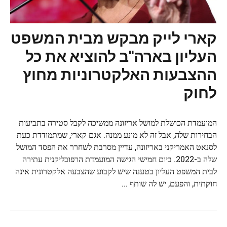
קארי לייק מבקש מבית המשפט
העליון בארה"ב להוציא את כל
ההצבעות האלקטרוניות מחוץ
לחוק
המועמדת הכושלת למושל אריזונה ממשיכה לקבל סטירה בתביעות
הבחירות שלה, אבל זה לא מונע ממנה. אגם קארי, שמתמודדת כעת
לסנאט האמריקני באריזונה, עדיין מסרבת לשחרר את הפסד המושל
שלה ב-2022. ביום חמישי הגישה המועמדת הרפובליקנית עתירה
לבית המשפט העליון בטענה שיש לקבוע שהצבעה אלקטרונית אינה
חוקתית, והפעם, יש לה שותף ...