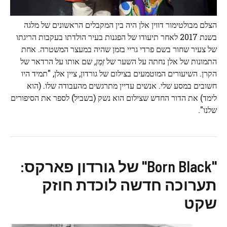
הצלם מבולטימור דווין אלן היה בין המקבלים הראשונים של מלגה
בשנת 2017 לאחר תיעודו של הפגנות בעיר הולדתו בעקבות הריגתו
של צעיר שחור בשם פרדי גריי בזמן שהיה במעצר המשטרה. אחת
התמונות של אלן נחתה על השער של
זְמַן,
שם אותו על הרדאר של
הקרן. השיעורים המוטמעים בצילום של גורדון, ציין אלן, "תמיד היו
חשובים במסע שלי. אנשים עדיין מתרגשים מהעבודה שלו. (הוא
לימד) את הדור החדש שצילום הוא נשק (בשביל) לספר את הסיפורים
שלנו".
"Born Black" של גורדון פארקס:
תערוכה חדשה לוכדת חוזק
שקט