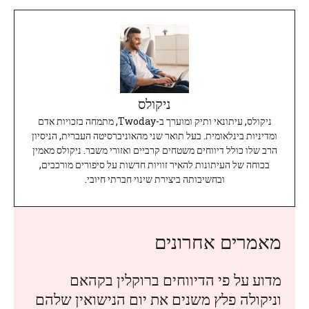
ניקולס
ניקולס, עיתונאי ותיק ומוערך ב-Twoday, מתמחה בזכויות אדם
ומדיניות בינלאומית. בעל תואר שני מהאוניברסיטה העברית, הניסיון
הרב שלו כולל דיווחים משטחים קרביים ואזורי משבר. ניקולס מאמין
בכוחה של העיתונות להאיר זוויות חדשות על סיפורים מורכבים,
ובחשיבותה ביצירת שינוי חברתי חיובי.
מאמרים אחרונים
מדוע על פי הדיווחים ברוקלין בקהאם
וניקולה פלץ משנים את יום הנישואין שלהם