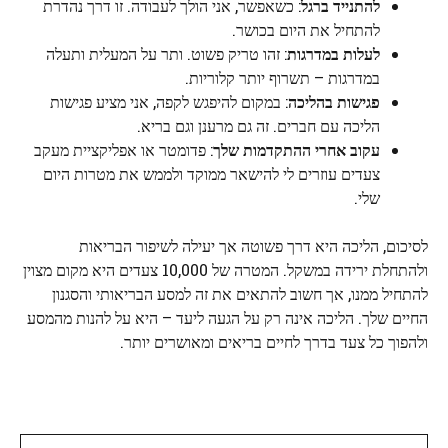
להתנייד ברגל
: כשאפשר, אני הולך לעבודה. זו דרך נהדרת
להתחיל את היום בכושר.
לעלות במדרגות
: זהו טריק פשוט. ותר על המעלית ותעלה
במדרגות – תשרוף יותר קלוריות.
פגישות בהליכה
: במקום להיפגש לקפה, אני מציע פגישות
הליכה עם חברים. זה גם מרענן וגם בריא.
עקוב אחרי ההתקדמות שלך
: פדומטר או אפליקציית מעקב
צעדים עוזרים לי להישאר ממוקד ולממש את מטרות היום
שלי.
לסיכום, הליכה היא דרך פשוטה אך יעילה לשיפור הבריאות
ולהתחלת ירידה במשקל. המטרה של 10,000 צעדים היא מקום מצוין
להתחיל ממנו, אך חשוב להתאים את זה למסע הבריאותי והסגנון
החיים שלך. הליכה אינה רק על הגעה ליעד – היא על להנות מהמסע
ולהפוך כל צעד בדרך לחיים בריאים ומאושרים יותר.