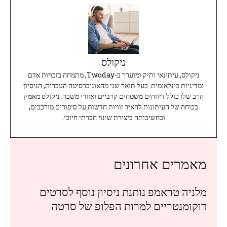
ניקולס
ניקולס, עיתונאי ותיק ומוערך ב-Twoday, מתמחה בזכויות אדם
ומדיניות בינלאומית. בעל תואר שני מהאוניברסיטה העברית, הניסיון
הרב שלו כולל דיווחים משטחים קרביים ואזורי משבר. ניקולס מאמין
בכוחה של העיתונות להאיר זוויות חדשות על סיפורים מורכבים,
ובחשיבותה ביצירת שינוי חברתי חיובי.
מאמרים אחרונים
מלניה טראמפ נותנת ניסיון נוסף לסרטים
דוקומנטריים למרות הפלופ של סרטה