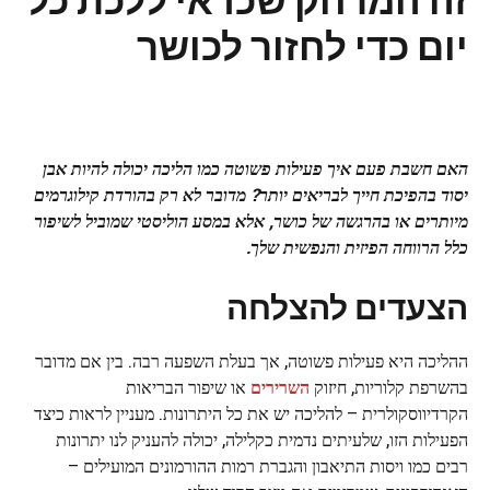
יום כדי לחזור לכושר
האם חשבת פעם איך פעילות פשוטה כמו הליכה יכולה להיות אבן
יסוד בהפיכת חייך לבריאים יותר? מדובר לא רק בהורדת קילוגרמים
מיותרים או בהרגשה של כושר, אלא במסע הוליסטי שמוביל לשיפור
כלל הרווחה הפיזית והנפשית שלך.
הצעדים להצלחה
ההליכה היא פעילות פשוטה, אך בעלת השפעה רבה. בין אם מדובר
בהשרפת קלוריות, חיזוק
השרירים
או שיפור הבריאות
הקרדיווסקולרית – להליכה יש את כל היתרונות. מעניין לראות כיצד
הפעילות הזו, שלעיתים נדמית כקלילה, יכולה להעניק לנו יתרונות
רבים כמו ויסות התיאבון והגברת רמות ההורמונים המועילים –