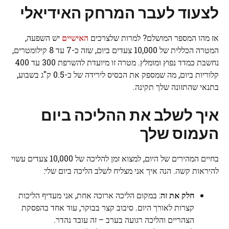
לצעוד לעבר המרחק האידיאלי
אז מהו המספר המושלם? למרות שלצרכים
האישיים
יש השפעה,
המטרה הכללית של 10,000 צעדים ביום, שזה כ-7 עד 8 קילומטרים,
נחשבת כמדד נפוץ ומומלץ. מטרה זו מיועדת להשרפת 300 עד 400
קלוריות ביום, מה שמספק את הבסיס לירידה של כ-0.5 ק"ג בשבוע,
בתנאי שהתזונה שלך תקינה.
איך לשלב את ההליכה ביום
העמוס שלך
בחיים המהירים של היום, למצוא זמן להליכה של 10,000 צעדים עשוי
להיראות קשה. הנה איך אני מצליח לשלב הליכה ביום שלי:
חלק את זה
: במקום הליכה ארוכה אחת, אני מעדיף הליכות
קצרות לאורך היום. סיבוב קצר בבוקר, עוד אחד בהפסקת
הצהריים והליכה רגועה בערב – זה עובד נהדר.