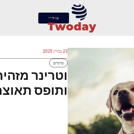
23 במרץ 2025
טרנדים
וטרינר מזהי
ותופס תאוצה