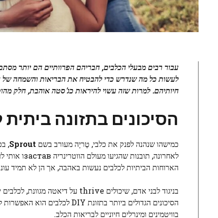
עבור רבים מבעלי הכלבים, חבריהם הפרוותיים הם יותר מסתם
לעשות כל מה שנדרש כדי להבטיח את הבריאות והשמחה של הכ
חיותיהם. למרות שזה עשוי להיראות כג'סטה אוהבת, חלק מהוטרי
הסיכונים בתזונה ביתית 
כמישהו שנהנה לפנק את כלבי, טֶריָה מעורב בשם
Sprout
, ב
לאחרונה, תוב
הארוחות הביתיות לכלבים נעשות באהבה, אך הן לא תמיד עונו
בניגוד לבני אדם, שיכולים thrive
הסיכונים הגדולים ביותר בתזונת 
בוויטמינים ומינרלים חיוניים לבריאות הכלב.