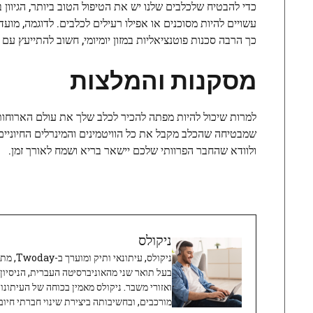
כדי להבטיח שלכלבים שלנו יש את הטיפול הטוב ביותר, הגיוו
עשויים להיות מסוכנים או אפילו רעילים לכלבים. לדוגמה, מוע
כך הרבה סכנות פוטנציאליות במזון יומיומי, חשוב להתייעץ עם 
מסקנות והמלצות
למרות שיכול להיות מפתה להכיר לכלב שלך את עולם הארוחות 
שמבטיחה שהכלב מקבל את כל הוויטמינים והמינרלים החיוניי
ולוודא שהחבר הפרוותי שלכם יישאר בריא ושמח לאורך זמן.
ניקולס
ניקולס, 
בעל תואר שני מהאוניברסיטה העברית, הניסיון
ואזורי משבר. ניקולס מאמין בכוחה של העיתונו
מורכבים, ובחשיבותה ביצירת שינוי חברתי חיובי