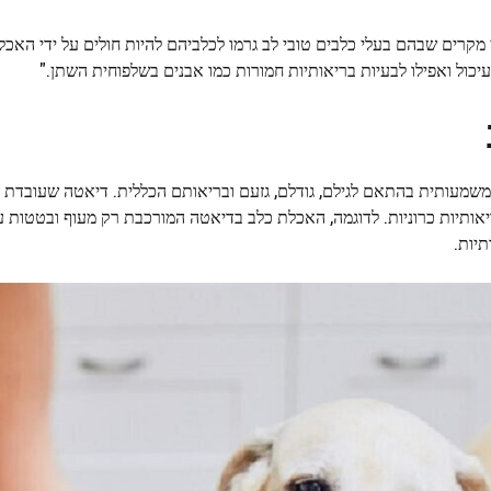
 מקרים שבהם בעלי כלבים טובי לב גרמו לכלביהם להיות חולים על ידי האכלה
יכול ואפילו לבעיות בריאותיות חמורות כמו אבנים בשלפוחית השתן."
 משמעותית בהתאם לגילם, גודלם, גזעם ובריאותם הכללית. דיאטה שעובדת 
אותיות כרוניות. לדוגמה, האכלת כלב בדיאטה המורכבת רק מעוף ובטטות על