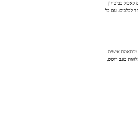
 לאכול בביטחון
ד לכלבים. עם כל
ה מותאמת אישית
אות בזנב רוטט
,