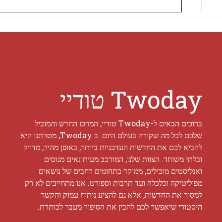
Twoday טודיי
ברוכים הבאים ל-Twoday טודיי, המרכז החדש והמוביל
שלכם לכל מה שקורה בעולם היום. ב Twoday, מטרתנו היא
להביא לכם את החדשות העדכניות ביותר, באופן מהיר, מדויק
ובלתי משוחד. הצוות שלנו, המורכב מעיתונאים מנוסים
ואנליסטים מובילים, ממוקד בתחומים רחבים של נושאים
מפוליטיקה וכלכלה ועד תרבות וספורט. אנו מתחייבים לא רק
למסור את החדשות, אלא גם להציע ניתוח עמוק והקשר
היסטורי שיאפשר לכם להבין את הסיפור מעבר לכותרת.