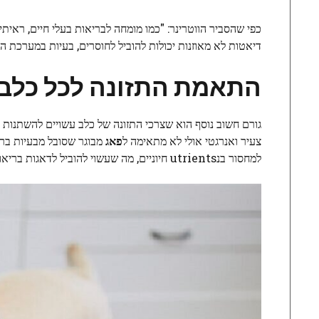
כפי שהסביר הווטרינר: "כמו מומחה לבריאות בעלי חיים, ראיתי
דיאטות לא מאוזנות יכולות להוביל לחוסרים, בעיות במערכת הע
התאמת התזונה לכל כלב
גורם חשוב נוסף הוא שצרכי התזונה של כלב עשויים להשתנות
צעיר ואנרגטי אולי לא מתאימה ל
פאג
מבוגר שסובל מבעיות ברי
למחסור בנutrients חיוניים, מה שעשוי להוביל לדאגות בריאותיות.