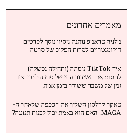
מאמרים אחרונים
מלניה טראמפ נותנת ניסיון נוסף לסרטים
דוקומנטריים למרות הפלופ של סרטה
איך TikTok ניסתה (ותחילה נכשלה)
לחסום את השידור החי של פרז הילטון: ציר
זמן של משבר ששודר בזמן אמת
טאקר קרלסון השליך את הכפפה שלאחר ה-
MAGA. האם הוא באמת יכול לבנות תנועה?