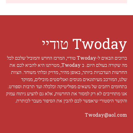
Twoday טודיי
ברוכים הבאים ל-Twoday טודיי, המרכז החדש והמוביל שלכם לכל
מה שקורה בעולם היום. ב Twoday, מטרתנו היא להביא לכם את
החדשות העדכניות ביותר, באופן מהיר, מדויק ובלתי משוחד. הצוות
שלנו, המורכב מעיתונאים מנוסים ואנליסטים מובילים, ממוקד
בתחומים רחבים של נושאים מפוליטיקה וכלכלה ועד תרבות וספורט.
אנו מתחייבים לא רק למסור את החדשות, אלא גם להציע ניתוח עמוק
והקשר היסטורי שיאפשר לכם להבין את הסיפור מעבר לכותרת.
Twoday@aol.com