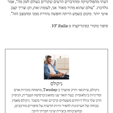
דעתי מהפוליטיקה ומהדברים הרעים שקורים בעולם לזמן מה", אמר
גולדברג. "עולם שהוא מהיר מאוד: אני, לעומת זאת, זקן וצריך קצב
איטי יותר.
מקום בשמש
הייתה חופשה נהדרת ממני ומהמצב הזה".
סיפור מקורי בסינדיקציה מ
VF Italia
.
ניקולס
ניקולס, עיתונאי ותיק ומוערך ב-Twoday, מתמחה בזכויות אדם
ומדיניות בינלאומית. בעל תואר שני מהאוניברסיטה העברית, הניסיון
הרב שלו כולל דיווחים משטחים קרביים ואזורי משבר. ניקולס מאמין
בכוחה של העיתונות להאיר זוויות חדשות על סיפורים מורכבים,
ובחשיבותה ביצירת שינוי חברתי חיובי.